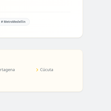
# MetroMedellin
rtagena
Cúcuta