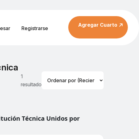
Agregar Cuarto
resar
Registrarse
cnica
1
resultado
itución Técnica Unidos por