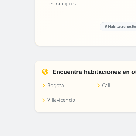
estratégicos.
# HabitacionesE
Encuentra habitaciones en o
Bogotá
Cali
Villavicencio