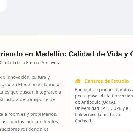
rriendo en Medellín: Calidad de Vida 
 Ciudad de la Eterna Primavera
de innovación, cultura y
Centros de Estudio
uarto en Medellín es la mejor
Encuentra opciones baratas 
tales que buscan integrarse a
pocos pasos de la Universid
tructura de transporte de
de Antioquia (UdeA),
Universidad EAFIT, UPB y el
 a roomies y propietarios.
Politécnico Jaime Isaza
Cadavid.
das, cuartos independientes
n sectores residenciales