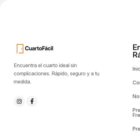
E
R
Encuentra el cuarto ideal sin
Ini
complicaciones. Rápido, seguro y a tu
medida.
Co
No
Pr
Fr
Pr