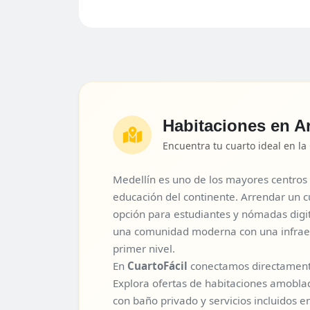
Habitaciones en A
Encuentra tu cuarto ideal en la
Medellín es uno de los mayores centros 
educación del continente. Arrendar un c
opción para estudiantes y nómadas digi
una comunidad moderna con una infraes
primer nivel.
En
CuartoFácil
conectamos directamente
Explora ofertas de habitaciones amobla
con baño privado y servicios incluidos e