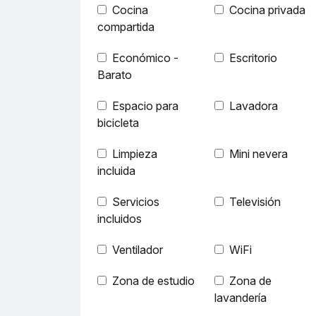
Cocina
Cocina privada
compartida
Económico -
Escritorio
Barato
Espacio para
Lavadora
bicicleta
Limpieza
Mini nevera
incluida
Servicios
Televisión
incluidos
Ventilador
WiFi
Zona de estudio
Zona de
lavandería