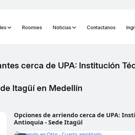
des
Roomies
Noticias
Contactanos
Ing
ntes cerca de UPA: Institución Té
de Itagüí en Medellín
Opciones de arriendo cerca de UPA: Inst
Antioquia - Sede Itagüí