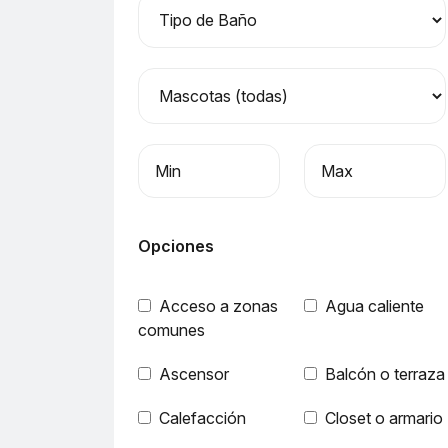
Precio mínimo
Precio máximo
Opciones
Acceso a zonas
Agua caliente
comunes
Ascensor
Balcón o terraza
Calefacción
Closet o armario