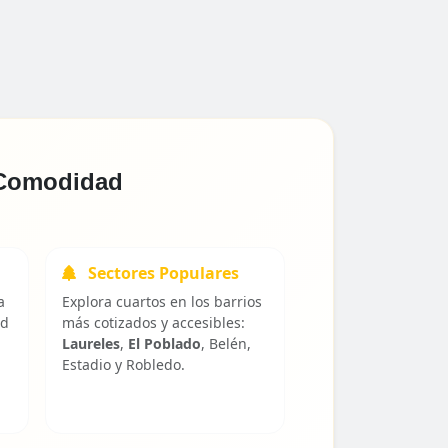
y Comodidad
Sectores Populares
a
Explora cuartos en los barrios
ad
más cotizados y accesibles:
Laureles
,
El Poblado
, Belén,
Estadio y Robledo.