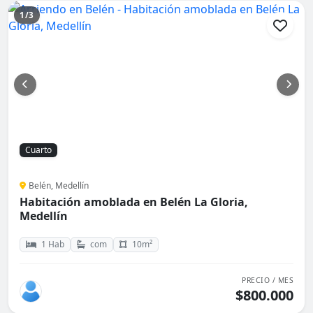
1/3
Cuarto
Belén, Medellín
Habitación amoblada en Belén La Gloria,
Medellín
1 Hab
com
10m²
PRECIO / MES
$800.000