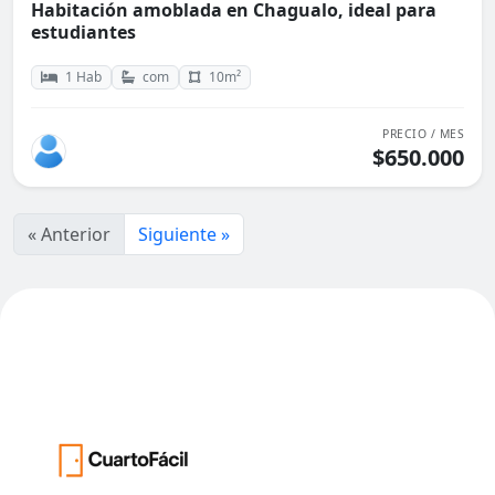
Habitación amoblada en Chagualo, ideal para
estudiantes
1 Hab
com
10m²
PRECIO / MES
$650.000
« Anterior
Siguiente »