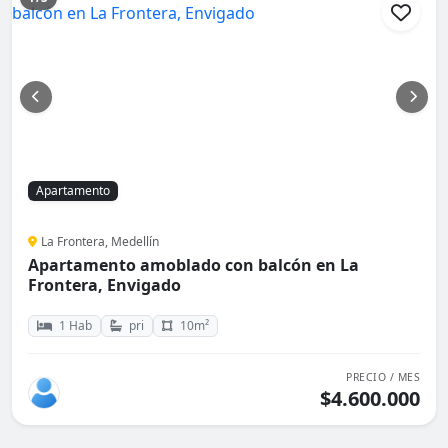
Apartamento
La Frontera, Medellín
Apartamento amoblado con balcón en La
Frontera, Envigado
1 Hab
pri
10m²
PRECIO / MES
$4.600.000