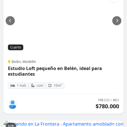
Cuarto
Belén, Medellín
Estudio Loft pequeño en Belén, ideal para
estudiantes
1 Hab
com
10m²
PRECIO / MES
$780.000
1/3