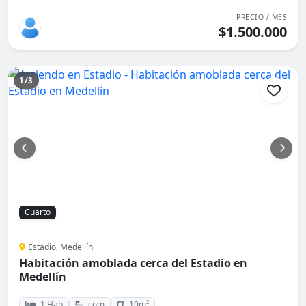
PRECIO / MES
$1.500.000
1/3
Cuarto
Estadio, Medellín
Habitación amoblada cerca del Estadio en
Medellín
1 Hab
com
10m²