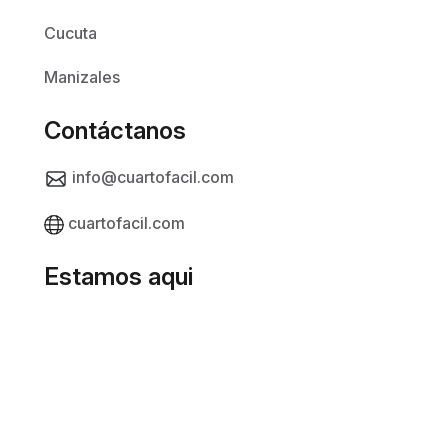
Cucuta
Manizales
Contáctanos
info@cuartofacil.com
cuartofacil.com
Estamos aqui