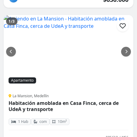
1/3
Apartamento
La Mansion, Medellín
Habitación amoblada en Casa Finca, cerca de
UdeA y transporte
1 Hab
com
10m²