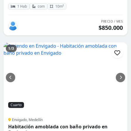
1 Hab
com
10m²
PRECIO / MES
$850.000
1/3
Cuarto
Envigado, Medellín
Habitación amoblada con baño privado en