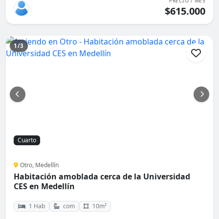
PRECIO / MES
$615.000
1/3
Cuarto
Otro, Medellín
Habitación amoblada cerca de la Universidad
CES en Medellín
1 Hab
com
10m²