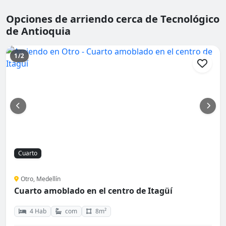
Opciones de arriendo cerca de Tecnológico
de Antioquia
1/2
Cuarto
Otro, Medellín
Cuarto amoblado en el centro de Itagüí
4 Hab
com
8m²