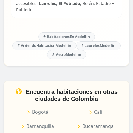
accesibles:
Laureles
,
El Poblado
, Belén, Estadio y
Robledo.
# HabitacionesEnMedellin
# ArriendoHabitacionMedellin
# LaurelesMedellin
# MetroMedellin
Encuentra habitaciones en otras
ciudades de Colombia
Bogotá
Cali
Barranquilla
Bucaramanga