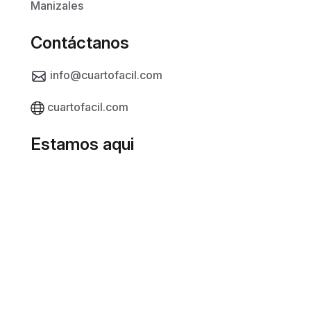
Manizales
Contáctanos
info@cuartofacil.com
cuartofacil.com
Estamos aqui