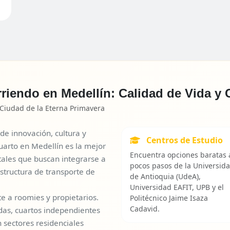
rriendo en Medellín: Calidad de Vida 
 Ciudad de la Eterna Primavera
de innovación, cultura y
Centros de Estudio
uarto en Medellín es la mejor
Encuentra opciones baratas 
tales que buscan integrarse a
pocos pasos de la Universid
tructura de transporte de
de Antioquia (UdeA),
Universidad EAFIT, UPB y el
 a roomies y propietarios.
Politécnico Jaime Isaza
Cadavid.
das, cuartos independientes
n sectores residenciales