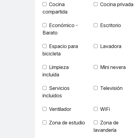
Cocina
Cocina privada
compartida
Económico -
Escritorio
Barato
Espacio para
Lavadora
bicicleta
Limpieza
Mini nevera
incluida
Servicios
Televisión
incluidos
Ventilador
WiFi
Zona de estudio
Zona de
lavandería