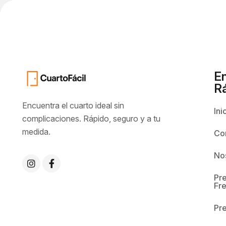
E
R
Encuentra el cuarto ideal sin
Ini
complicaciones. Rápido, seguro y a tu
medida.
Co
No
Pr
Fr
Pr