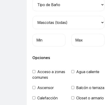
Precio mínimo
Precio máximo
Opciones
Acceso a zonas
Agua caliente
comunes
Ascensor
Balcón o terraza
Calefacción
Closet o armario