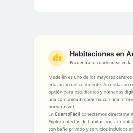
Habitaciones en A
Encuentra tu cuarto ideal en la
Medellín es uno de los mayores centros 
educación del continente. Arrendar un c
opción para estudiantes y nómadas digi
una comunidad moderna con una infraes
primer nivel.
En
CuartoFácil
conectamos directamente
Explora ofertas de habitaciones amobla
con baño privado y servicios incluidos e