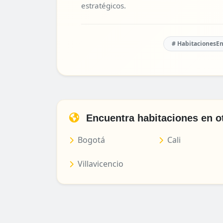
estratégicos.
# HabitacionesE
Encuentra habitaciones en o
Bogotá
Cali
Villavicencio