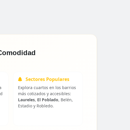
y Comodidad
Sectores Populares
a
Explora cuartos en los barrios
ad
más cotizados y accesibles:
Laureles
,
El Poblado
, Belén,
Estadio y Robledo.