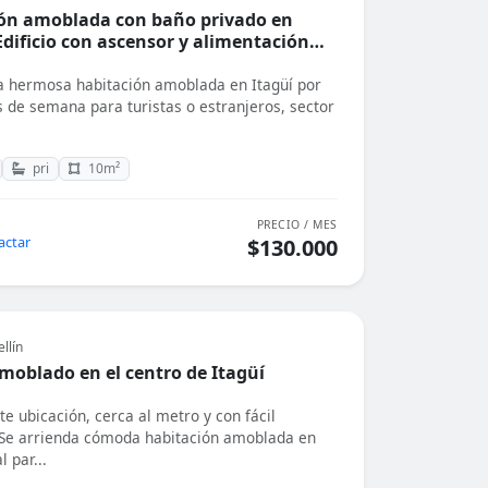
ón amoblada con baño privado en
Edificio con ascensor y alimentación
a hermosa habitación amoblada en Itagüí por
es de semana para turistas o estranjeros, sector
pri
10m²
PRECIO / MES
actar
$130.000
llín
moblado en el centro de Itagüí
e ubicación, cerca al metro y con fácil
Se arrienda cómoda habitación amoblada en
l par...