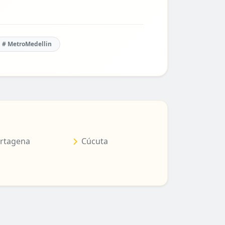
# MetroMedellin
rtagena
Cúcuta