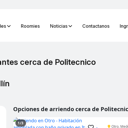
des
Roomies
Noticias
Contactanos
Ing
antes cerca de Politecnico
lín
Opciones de arriendo cerca de Politecni
1/3
Otro, Mede