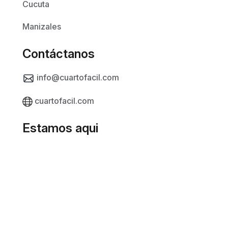
Cucuta
Manizales
Contáctanos
info@cuartofacil.com
cuartofacil.com
Estamos aqui