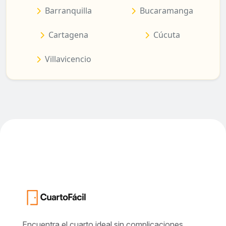
Barranquilla
Bucaramanga
Cartagena
Cúcuta
Villavicencio
Encuentra el cuarto ideal sin complicaciones.