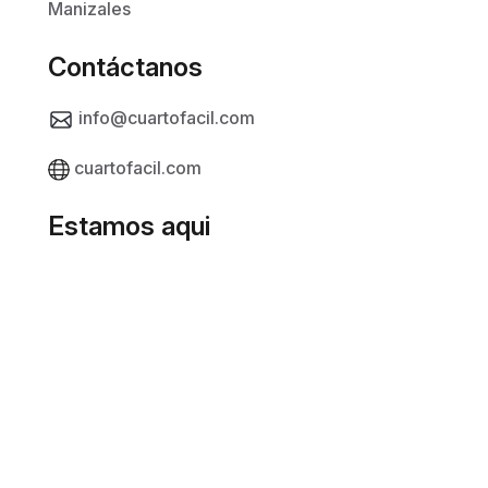
Manizales
Contáctanos
info@cuartofacil.com
cuartofacil.com
Estamos aqui