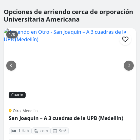
Opciones de arriendo cerca de orporación
Universitaria Americana
1/3
Cuarto
Otro, Medellín
San Joaquín – A 3 cuadras de la UPB (Medellín)
1 Hab
com
9m²