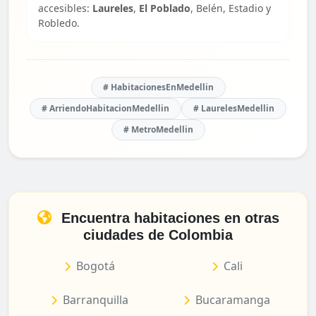
accesibles:
Laureles
,
El Poblado
, Belén, Estadio y
Robledo.
# HabitacionesEnMedellin
# ArriendoHabitacionMedellin
# LaurelesMedellin
# MetroMedellin
Encuentra habitaciones en otras
ciudades de Colombia
Bogotá
Cali
Barranquilla
Bucaramanga