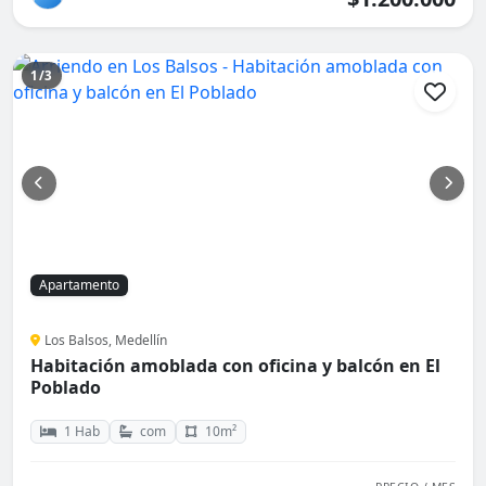
1/3
Apartamento
Los Balsos, Medellín
Habitación amoblada con oficina y balcón en El
Poblado
1 Hab
com
10m²