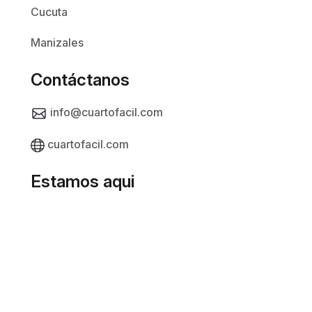
Cucuta
Manizales
Contáctanos
info@cuartofacil.com
cuartofacil.com
Estamos aqui