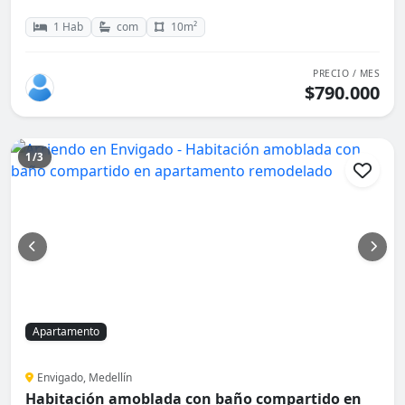
1 Hab
com
10m²
PRECIO / MES
$790.000
1/3
Apartamento
Envigado, Medellín
Habitación amoblada con baño compartido en