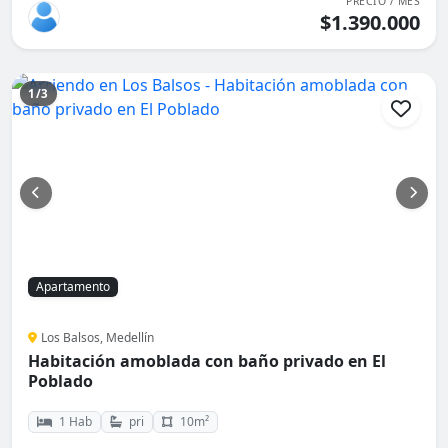
PRECIO / MES
$1.390.000
1/3
Apartamento
Los Balsos, Medellín
Habitación amoblada con baño privado en El
Poblado
1 Hab
pri
10m²