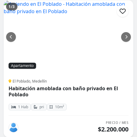
1/3
Apartamento
El Poblado, Medellín
Habitación amoblada con baño privado en El
Poblado
1 Hab
pri
10m²
PRECIO / MES
$2.200.000