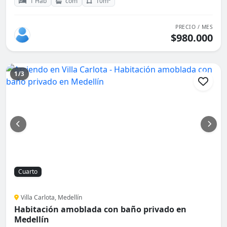
1 Hab
com
10m²
PRECIO / MES
$980.000
1/3
Cuarto
Villa Carlota, Medellín
Habitación amoblada con baño privado en
Medellín