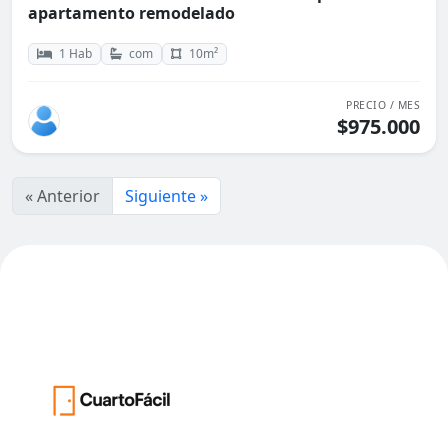
apartamento remodelado
1 Hab
com
10m²
PRECIO / MES
$975.000
« Anterior
Siguiente »