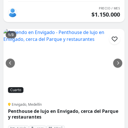
PRECIO / MES
$1.150.000
1/3
Cuarto
Envigado, Medellín
Penthouse de lujo en Envigado, cerca del Parque
y restaurantes