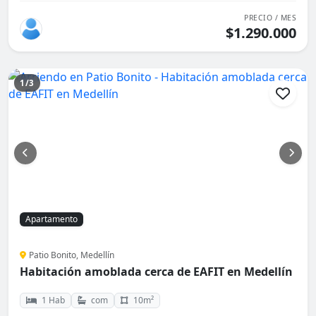
PRECIO / MES
$1.290.000
1/3
Apartamento
Patio Bonito, Medellín
Habitación amoblada cerca de EAFIT en Medellín
1 Hab
com
10m²