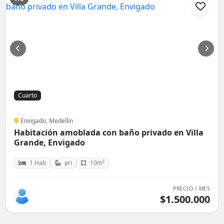
Cuarto
Envigado, Medellín
Habitación amoblada con baño privado en Villa
Grande, Envigado
1 Hab
pri
10m²
PRECIO / MES
$1.500.000