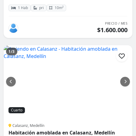
1 Hab
pri
10m²
PRECIO / MES
$1.600.000
1/3
Cuarto
Calasanz, Medellín
Habitación amoblada en Calasanz, Medellín