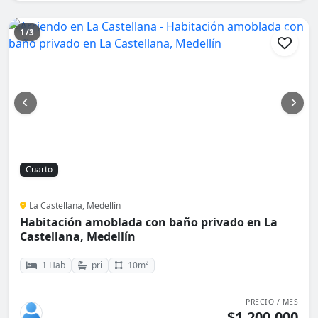
1/3
Cuarto
La Castellana, Medellín
Habitación amoblada con baño privado en La
Castellana, Medellín
1 Hab
pri
10m²
PRECIO / MES
$1.200.000