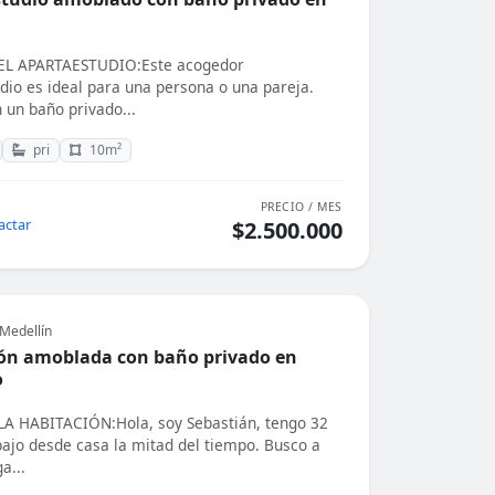
L APARTAESTUDIO:Este acogedor
dio es ideal para una persona o una pareja.
 un baño privado...
pri
10m²
PRECIO / MES
actar
$2.500.000
Medellín
ón amoblada con baño privado en
o
A HABITACIÓN:Hola, soy Sebastián, tengo 32
bajo desde casa la mitad del tiempo. Busco a
a...