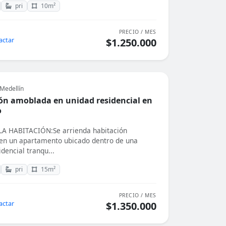
pri
10m²
PRECIO / MES
actar
$1.250.000
Medellín
ón amoblada en unidad residencial en
o
A HABITACIÓN:Se arrienda habitación
en un apartamento ubicado dentro de una
dencial tranqu...
pri
15m²
PRECIO / MES
actar
$1.350.000