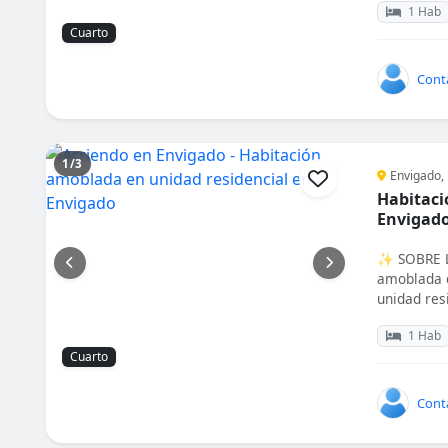
1 Hab
Cuarto
Cont
1/3
Envigado, 
Habitaci
Envigad
✨ SOBRE L
amoblada 
unidad resi
1 Hab
Cuarto
Cont