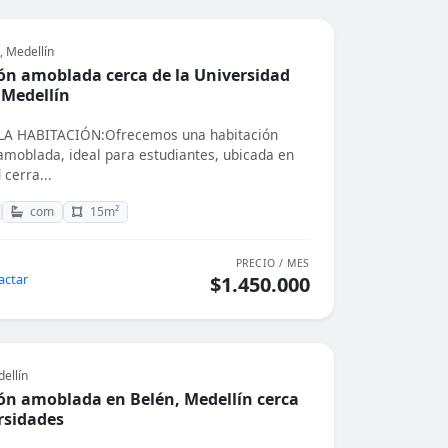
, Medellín
ón amoblada cerca de la Universidad
 Medellín
A HABITACIÓN:Ofrecemos una habitación
 amoblada, ideal para estudiantes, ubicada en
cerra...
com
15m²
PRECIO / MES
actar
$1.450.000
ellín
ón amoblada en Belén, Medellín cerca
rsidades