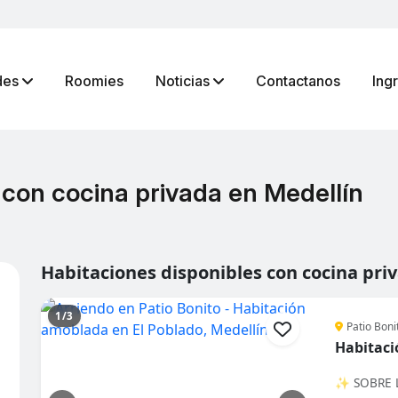
des
Roomies
Noticias
Contactanos
Ing
 con cocina privada en Medellín
Habitaciones disponibles con cocina pri
1/3
Patio Boni
Habitaci
✨ SOBRE L