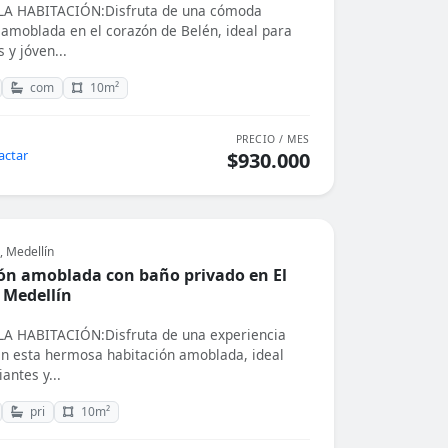
A HABITACIÓN:Disfruta de una cómoda
 amoblada en el corazón de Belén, ideal para
 y jóven...
com
10m²
PRECIO / MES
actar
$930.000
, Medellín
ón amoblada con baño privado en El
 Medellín
A HABITACIÓN:Disfruta de una experiencia
 esta hermosa habitación amoblada, ideal
antes y...
pri
10m²