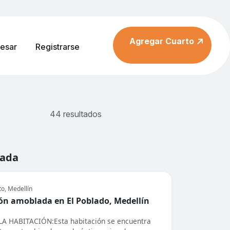
Agregar Cuarto
resar
Registrarse
44 resultados
vada
to, Medellín
ón amoblada en El Poblado, Medellín
A HABITACIÓN:Esta habitación se encuentra