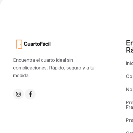
E
R
Encuentra el cuarto ideal sin
Ini
complicaciones. Rápido, seguro y a tu
medida.
Co
No
Pr
Fr
Pr