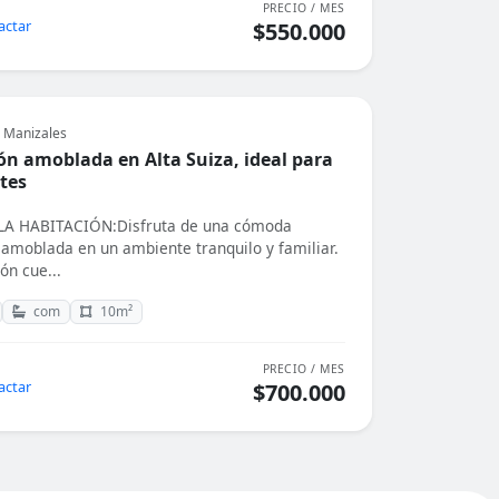
PRECIO / MES
actar
$550.000
, Manizales
ón amoblada en Alta Suiza, ideal para
tes
A HABITACIÓN:Disfruta de una cómoda
 amoblada en un ambiente tranquilo y familiar.
ón cue...
com
10m²
PRECIO / MES
actar
$700.000