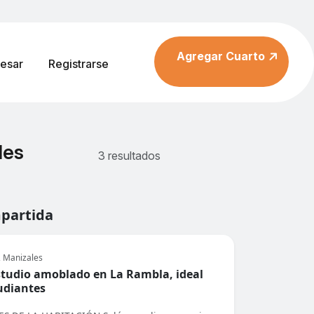
Agregar Cuarto
resar
Registrarse
les
3 resultados
mpartida
, Manizales
tudio amoblado en La Rambla, ideal
udiantes