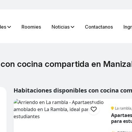
des
Roomies
Noticias
Contactanos
Ing
 con cocina compartida en Maniza
Habitaciones disponibles con cocina co
La rambla
Apartaes
para est