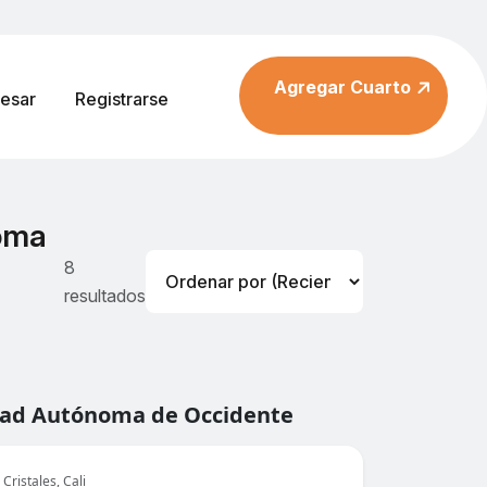
Agregar Cuarto
resar
Registrarse
noma
8
resultados
idad Autónoma de Occidente
Cristales, Cali