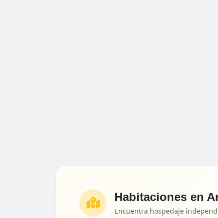
Habitaciones en A
Encuentra hospedaje independie