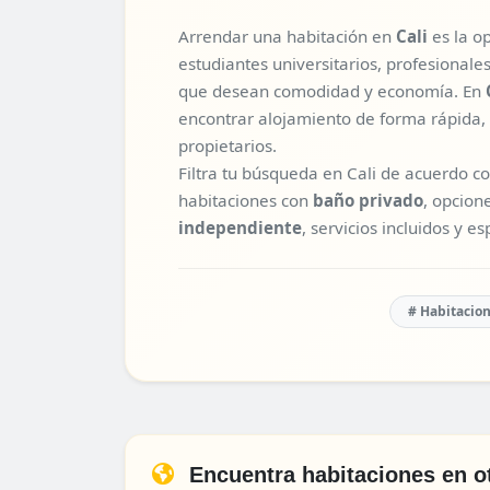
Arrendar una habitación en
Cali
es la o
estudiantes universitarios, profesional
que desean comodidad y economía. En
encontrar alojamiento de forma rápida,
propietarios.
Filtra tu búsqueda en Cali de acuerdo c
habitaciones con
baño privado
, opcion
independiente
, servicios incluidos y e
# Habitacio
Encuentra habitaciones en o