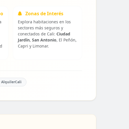
io
Zonas de Interés
a
Explora habitaciones en los
sectores más seguros y
conectados de Cali:
Ciudad
Jardín
,
San Antonio
, El Peñón,
ad
Capri y Limonar.
 AlquilerCali