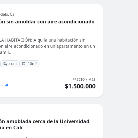
delo, Cali
ón sin amoblar con aire acondicionado
 HABITACIÓN: Alquila una habitación sin
n aire acondicionado en un apartamento en un
amil...
com
10m²
PRECIO / MES
actar
$1.500.000
ón amoblada cerca de la Universidad
a en Cali