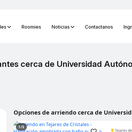
des
Roomies
Noticias
Contactanos
Ing
iantes cerca de Universidad Autó
Opciones de arriendo cerca de Univers
1/3
Tejares de 