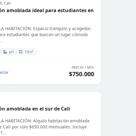
li, Cali
ón amoblada ideal para estudiantes en
A HABITACIÓN: Espacio tranquilo y acogedor,
ara estudiantes que buscan un lugar cómodo
.
pri
10m²
PRECIO / MES
actar
$750.000
ón amoblada en el sur de Cali
A HABITACIÓN: Alquilo habitación amoblada
de Cali por solo $650.000 mensuales. Incluye
T...