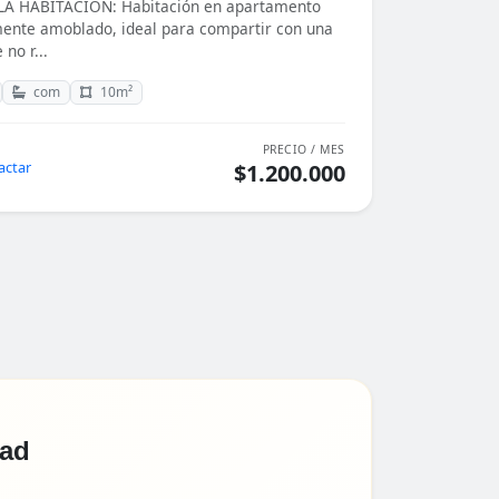
A HABITACIÓN: Habitación en apartamento
nte amoblado, ideal para compartir con una
 no r...
com
10m²
PRECIO / MES
actar
$1.200.000
dad