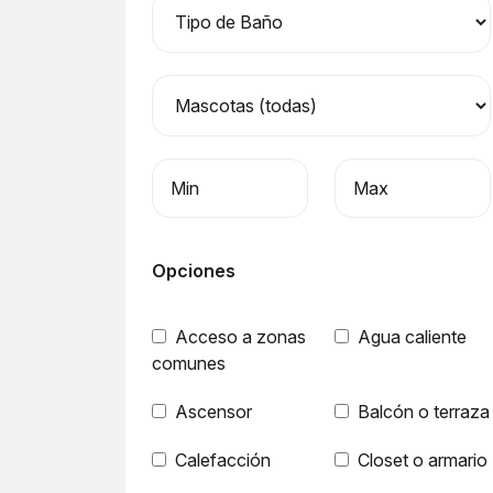
Precio mínimo
Precio máximo
Opciones
Acceso a zonas
Agua caliente
comunes
Ascensor
Balcón o terraza
Calefacción
Closet o armario