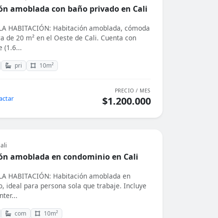
ón amoblada con baño privado en Cali
A HABITACIÓN: Habitación amoblada, cómoda
a de 20 m² en el Oeste de Cali. Cuenta con
(1.6...
pri
10m²
PRECIO / MES
actar
$1.200.000
ali
ón amoblada en condominio en Cali
A HABITACIÓN: Habitación amoblada en
, ideal para persona sola que trabaje. Incluye
nter...
com
10m²