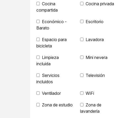
Cocina
Cocina privada
compartida
Económico -
Escritorio
Barato
Espacio para
Lavadora
bicicleta
Limpieza
Mini nevera
incluida
Servicios
Televisión
incluidos
Ventilador
WiFi
Zona de estudio
Zona de
lavandería