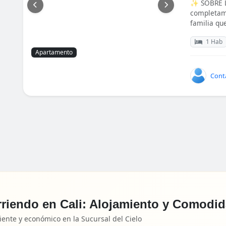
✨ SOBRE L
completame
familia que
1 Hab
Apartamento
Cont
rriendo en Cali: Alojamiento y Comodi
nte y económico en la Sucursal del Cielo