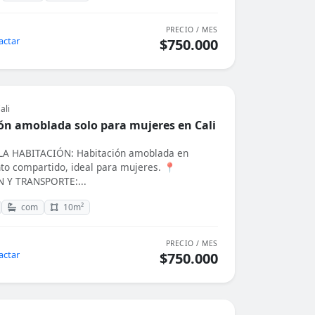
PRECIO / MES
actar
$750.000
ali
ón amoblada solo para mujeres en Cali
A HABITACIÓN: Habitación amoblada en
o compartido, ideal para mujeres. 📍
 Y TRANSPORTE:...
com
10m²
PRECIO / MES
actar
$750.000