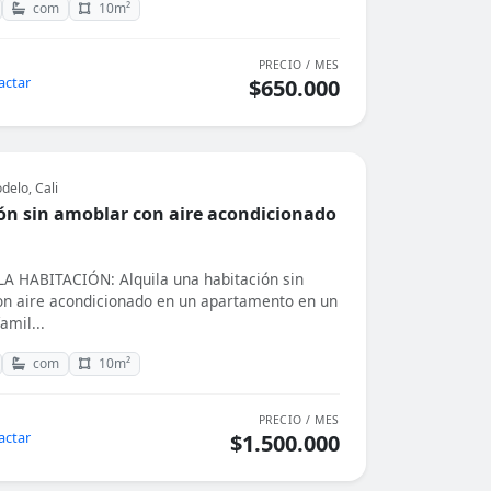
com
10m²
PRECIO / MES
actar
$650.000
delo, Cali
ón sin amoblar con aire acondicionado
 HABITACIÓN: Alquila una habitación sin
n aire acondicionado en un apartamento en un
amil...
com
10m²
PRECIO / MES
actar
$1.500.000