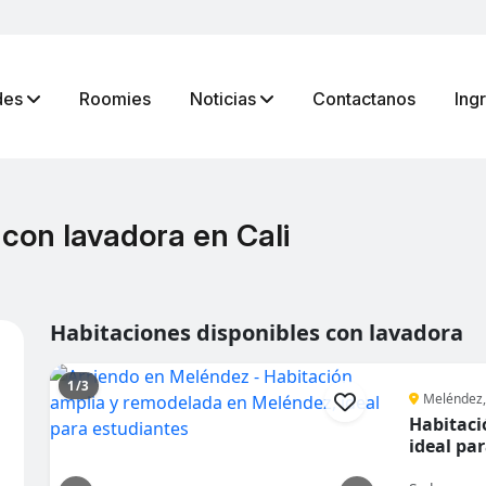
des
Roomies
Noticias
Contactanos
Ing
con lavadora en Cali
Habitaciones disponibles con lavadora
1/3
Meléndez,
Habitaci
ideal pa