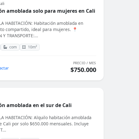
ali
ón amoblada solo para mujeres en Cali
A HABITACIÓN: Habitación amoblada en
o compartido, ideal para mujeres. 📍
 Y TRANSPORTE:...
com
10m²
PRECIO / MES
actar
$750.000
ón amoblada en el sur de Cali
A HABITACIÓN: Alquilo habitación amoblada
de Cali por solo $650.000 mensuales. Incluye
T...