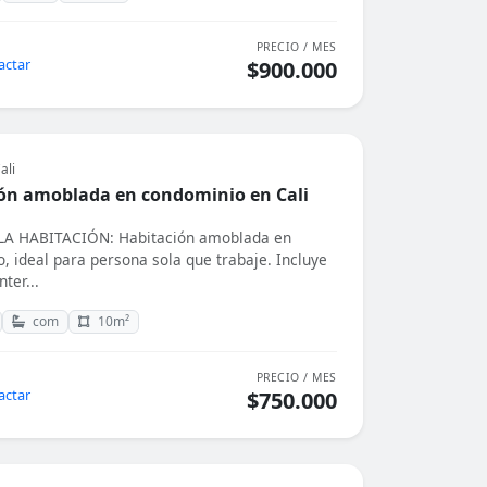
PRECIO / MES
actar
$900.000
ali
ón amoblada en condominio en Cali
A HABITACIÓN: Habitación amoblada en
, ideal para persona sola que trabaje. Incluye
nter...
com
10m²
PRECIO / MES
actar
$750.000