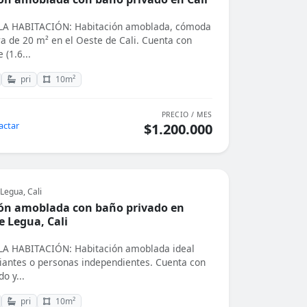
A HABITACIÓN: Habitación amoblada, cómoda
a de 20 m² en el Oeste de Cali. Cuenta con
(1.6...
pri
10m²
PRECIO / MES
actar
$1.200.000
Legua, Cali
ón amoblada con baño privado en
e Legua, Cali
A HABITACIÓN: Habitación amoblada ideal
iantes o personas independientes. Cuenta con
o y...
pri
10m²