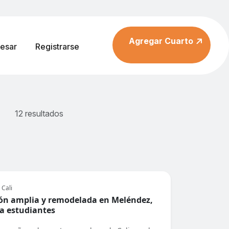
Agregar Cuarto
resar
Registrarse
12 resultados
 Cali
ón amplia y remodelada en Meléndez,
ra estudiantes