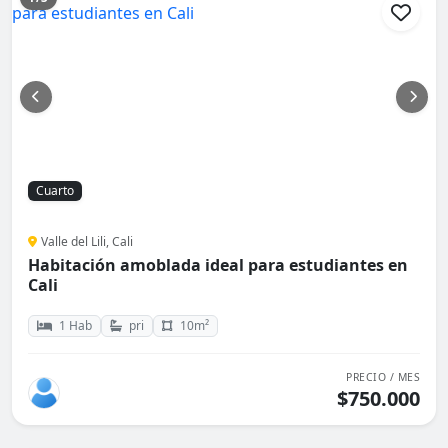
Cuarto
Valle del Lili, Cali
Habitación amoblada ideal para estudiantes en
Cali
1 Hab
pri
10m²
PRECIO / MES
$750.000