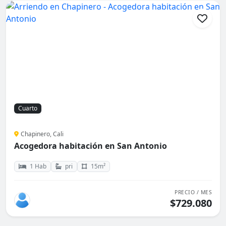
Cuarto
Chapinero, Cali
Acogedora habitación en San Antonio
1 Hab
pri
15m²
PRECIO / MES
$729.080