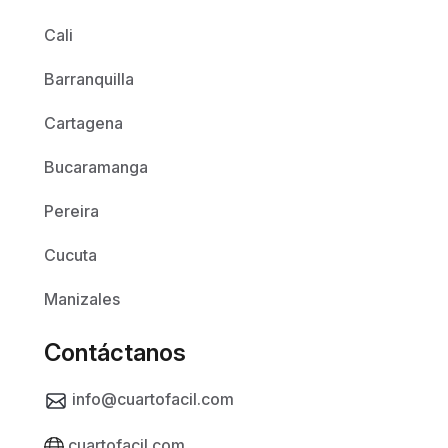
Cali
Barranquilla
Cartagena
Bucaramanga
Pereira
Cucuta
Manizales
Contáctanos
info@cuartofacil.com
cuartofacil.com