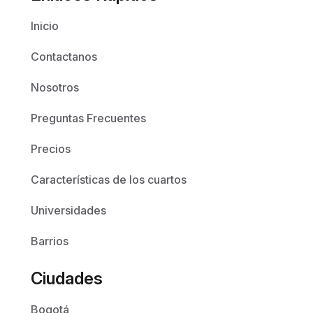
Inicio
Contactanos
Nosotros
Preguntas Frecuentes
Precios
Características de los cuartos
Universidades
Barrios
Ciudades
Bogotá