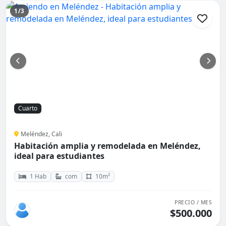
1/3
Cuarto
Meléndez, Cali
Habitación amplia y remodelada en Meléndez,
ideal para estudiantes
1 Hab
com
10m²
PRECIO / MES
$500.000