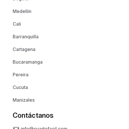
Medellin
Cali
Barranquilla
Cartagena
Bucaramanga
Pereira
Cucuta
Manizales
Contáctanos
info@cuartofacil.com