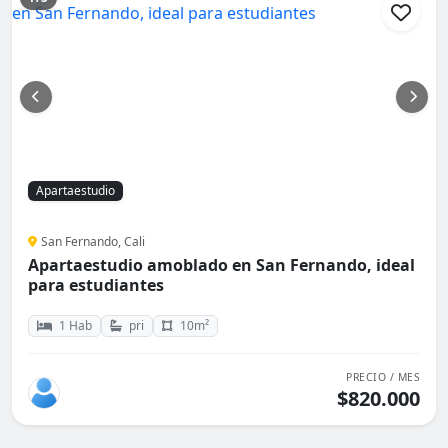
Apartaestudio
San Fernando, Cali
Apartaestudio amoblado en San Fernando, ideal
para estudiantes
1 Hab
pri
10m²
PRECIO / MES
$820.000