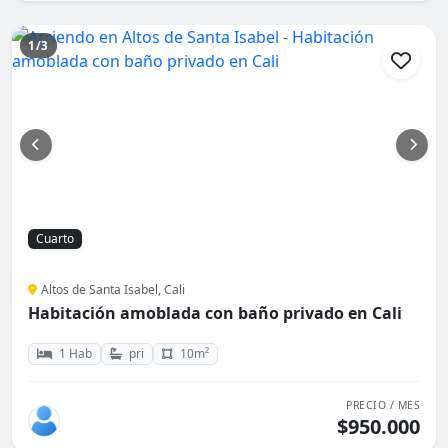
1/3
Cuarto
Altos de Santa Isabel, Cali
Habitación amoblada con baño privado en Cali
1 Hab
pri
10m²
PRECIO / MES
$950.000