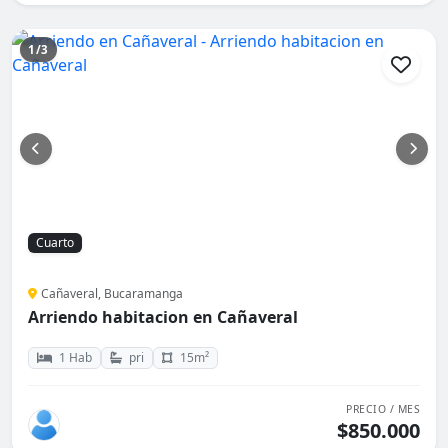
1/3
Cuarto
Cañaveral, Bucaramanga
Arriendo habitacion en Cañaveral
1 Hab
pri
15m²
PRECIO / MES
$850.000