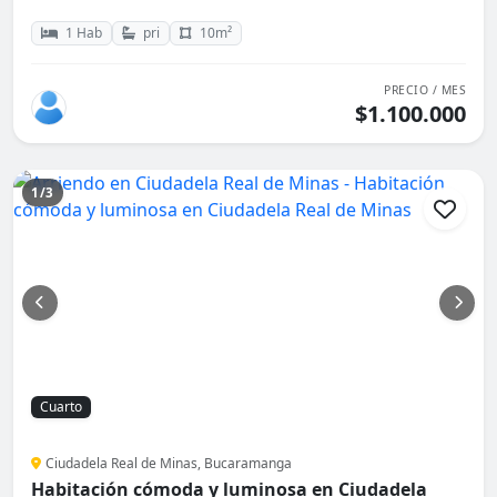
1 Hab
pri
10m²
PRECIO / MES
$1.100.000
1/3
Cuarto
Ciudadela Real de Minas, Bucaramanga
Habitación cómoda y luminosa en Ciudadela