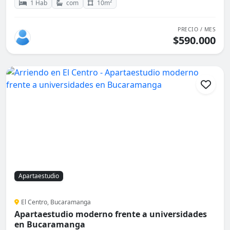
1 Hab
com
10m²
PRECIO / MES
$590.000
Apartaestudio
El Centro, Bucaramanga
Apartaestudio moderno frente a universidades
en Bucaramanga