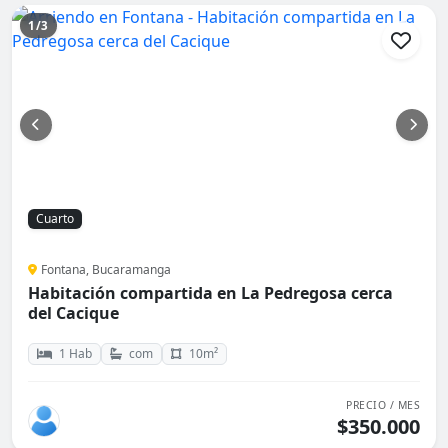
1/3
Cuarto
Fontana, Bucaramanga
Habitación compartida en La Pedregosa cerca
del Cacique
1 Hab
com
10m²
PRECIO / MES
$350.000