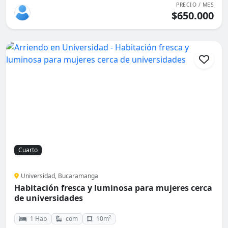
PRECIO / MES
$650.000
Cuarto
Universidad, Bucaramanga
Habitación fresca y luminosa para mujeres cerca
de universidades
1 Hab
com
10m²