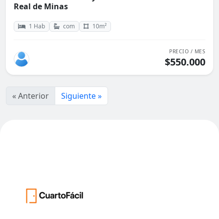
Real de Minas
1 Hab
com
10m²
PRECIO / MES
$550.000
« Anterior
Siguiente »