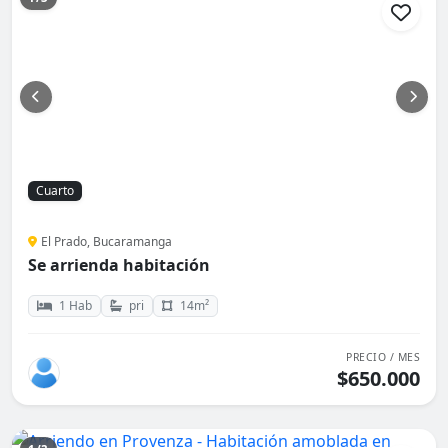
Cuarto
El Prado, Bucaramanga
Se arrienda habitación
1 Hab
pri
14m²
PRECIO / MES
$650.000