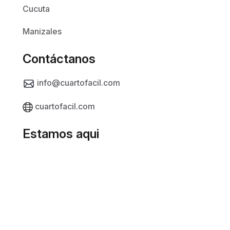
Cucuta
Manizales
Contáctanos
info@cuartofacil.com
cuartofacil.com
Estamos aqui