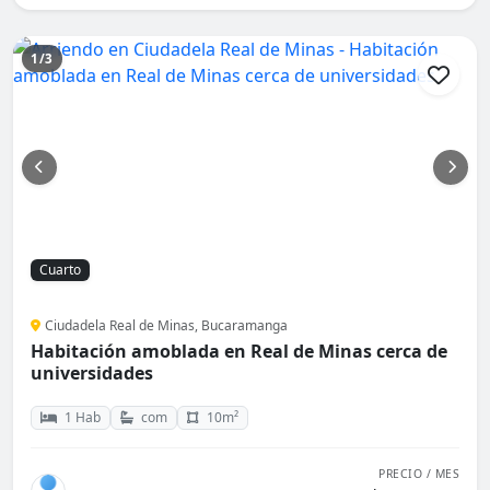
1/3
Cuarto
Ciudadela Real de Minas, Bucaramanga
Habitación amoblada en Real de Minas cerca de
universidades
1 Hab
com
10m²
PRECIO / MES