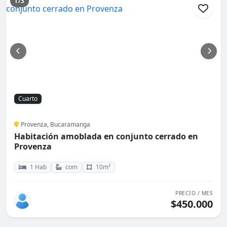
1/3
Cuarto
Provenza, Bucaramanga
Habitación amoblada en conjunto cerrado en
Provenza
1 Hab
com
10m²
PRECIO / MES
$450.000