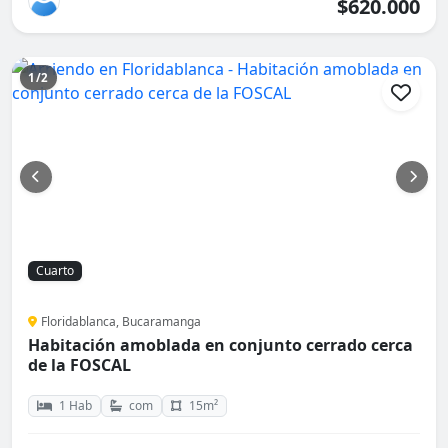
$620.000
1/2
Cuarto
Floridablanca, Bucaramanga
Habitación amoblada en conjunto cerrado cerca
de la FOSCAL
1 Hab
com
15m²