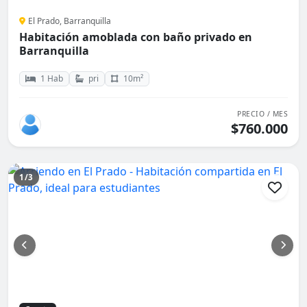
El Prado, Barranquilla
Habitación amoblada con baño privado en
Barranquilla
1 Hab
pri
10m²
PRECIO / MES
$760.000
1/3