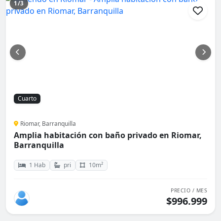
1/3
Cuarto
Riomar, Barranquilla
Amplia habitación con baño privado en Riomar,
Barranquilla
1 Hab
pri
10m²
PRECIO / MES
$996.999