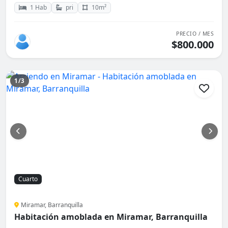
1 Hab
pri
10m²
PRECIO / MES
$800.000
1/3
Cuarto
Miramar, Barranquilla
Habitación amoblada en Miramar, Barranquilla