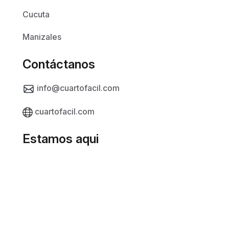
Cucuta
Manizales
Contáctanos
info@cuartofacil.com
cuartofacil.com
Estamos aqui