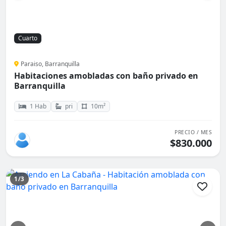
Cuarto
Paraiso, Barranquilla
Habitaciones amobladas con baño privado en
Barranquilla
1 Hab
pri
10m²
PRECIO / MES
$830.000
1/3