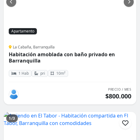
Apartamento
La Cabaña, Barranquilla
Habitación amoblada con baño privado en
Barranquilla
1 Hab
pri
10m²
PRECIO / MES
$800.000
1/3