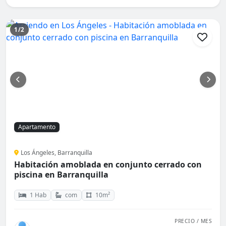
1/2
Apartamento
Los Ángeles, Barranquilla
Habitación amoblada en conjunto cerrado con
piscina en Barranquilla
1 Hab
com
10m²
PRECIO / MES