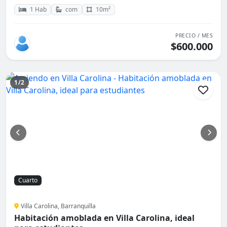
1 Hab
com
10m²
PRECIO / MES
$600.000
1/2
Cuarto
Villa Carolina, Barranquilla
Habitación amoblada en Villa Carolina, ideal