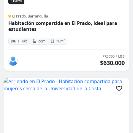
Cuarto
El Prado, Barranquilla
Habitación compartida en El Prado, ideal para
estudiantes
1 Hab
com
10m²
PRECIO / MES
$630.000