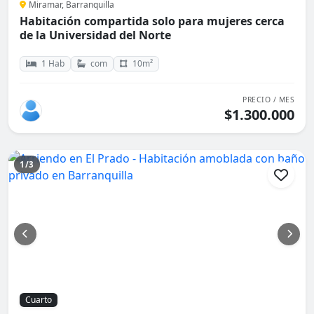
Miramar, Barranquilla
Habitación compartida solo para mujeres cerca
de la Universidad del Norte
1 Hab
com
10m²
PRECIO / MES
$1.300.000
1/3
Cuarto