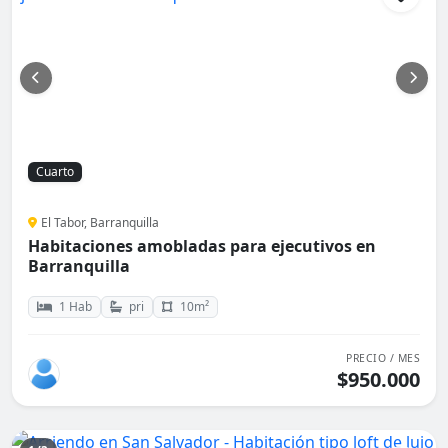
Cuarto
El Tabor, Barranquilla
Habitaciones amobladas para ejecutivos en
Barranquilla
1 Hab
pri
10m²
PRECIO / MES
$950.000