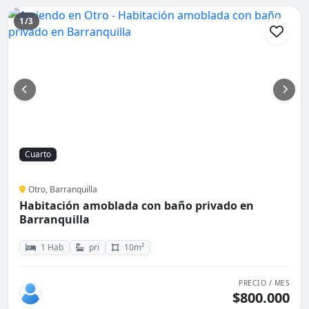
1/3
Cuarto
Otro, Barranquilla
Habitación amoblada con baño privado en
Barranquilla
1 Hab
pri
10m²
PRECIO / MES
$800.000