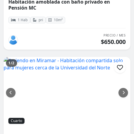
Habitación amoblada con baño privado en
Pensión MC
1 Hab
pri
10m²
PRECIO / MES
$650.000
1/2
Cuarto