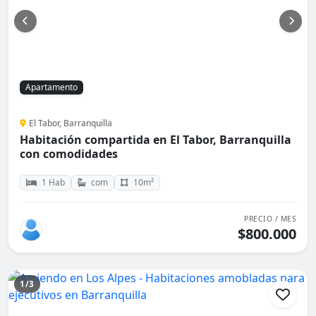
Apartamento
El Tabor, Barranquilla
Habitación compartida en El Tabor, Barranquilla
con comodidades
1 Hab
com
10m²
PRECIO / MES
$800.000
1/3