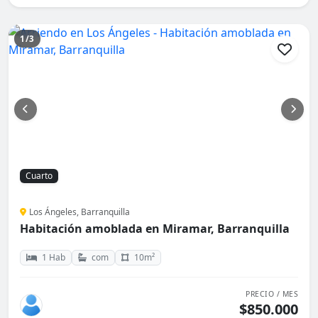
1/3
Cuarto
Los Ángeles, Barranquilla
Habitación amoblada en Miramar, Barranquilla
1 Hab
com
10m²
PRECIO / MES
$850.000