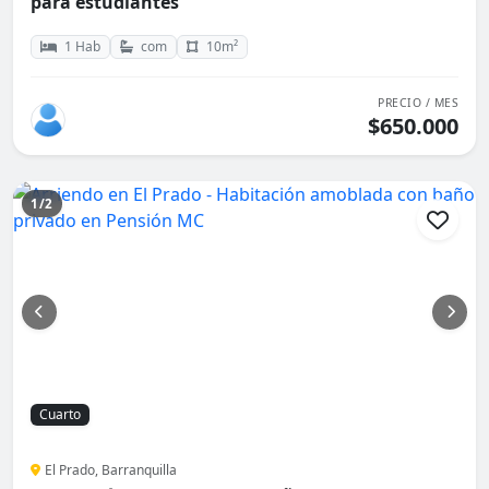
para estudiantes
1 Hab
com
10m²
PRECIO / MES
$650.000
1/2
Cuarto
El Prado, Barranquilla