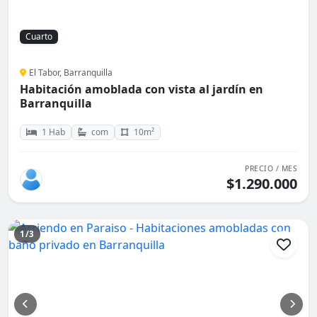
Cuarto
El Tabor, Barranquilla
Habitación amoblada con vista al jardín en
Barranquilla
1 Hab
com
10m²
PRECIO / MES
$1.290.000
1/3