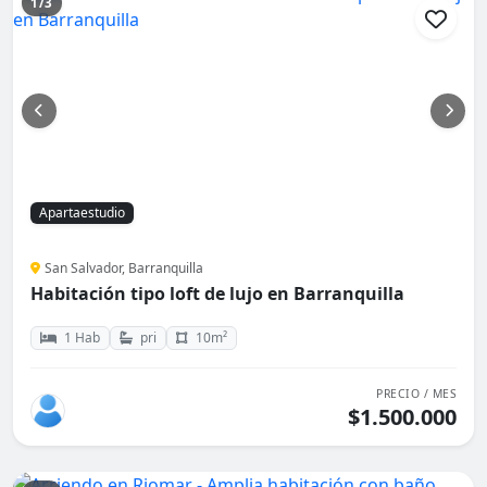
1/3
Apartaestudio
San Salvador, Barranquilla
Habitación tipo loft de lujo en Barranquilla
1 Hab
pri
10m²
PRECIO / MES
$1.500.000