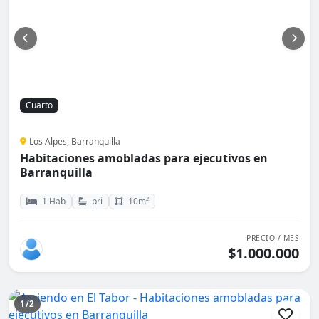
Cuarto
Los Alpes, Barranquilla
Habitaciones amobladas para ejecutivos en
Barranquilla
1 Hab
pri
10m²
PRECIO / MES
$1.000.000
1/2