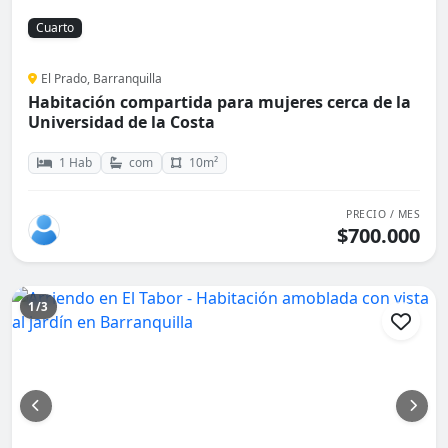
Cuarto
El Prado, Barranquilla
Habitación compartida para mujeres cerca de la
Universidad de la Costa
1 Hab
com
10m²
PRECIO / MES
$700.000
1/3