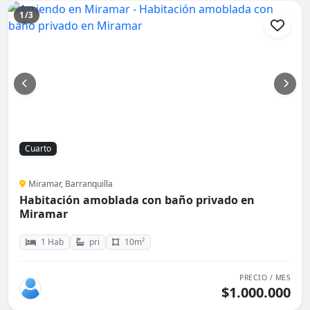
1/3
Cuarto
Miramar, Barranquilla
Habitación amoblada con baño privado en
Miramar
1 Hab
pri
10m²
PRECIO / MES
$1.000.000