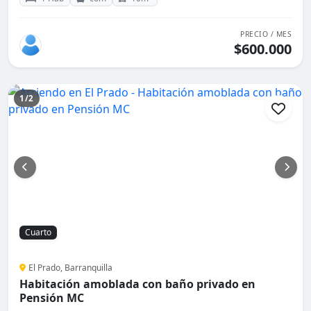
PRECIO / MES
$600.000
1/2
Cuarto
El Prado, Barranquilla
Habitación amoblada con baño privado en
Pensión MC