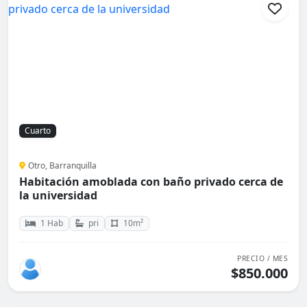
Cuarto
Otro, Barranquilla
Habitación amoblada con baño privado cerca de
la universidad
1 Hab
pri
10m²
PRECIO / MES
$850.000