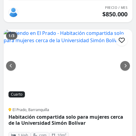
PRECIO / MES
$850.000
1/3
Cuarto
El Prado, Barranquilla
Habitación compartida solo para mujeres cerca
de la Universidad Simón Bolívar
1 Hab
com
10m²