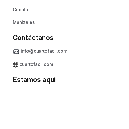
Cucuta
Manizales
Contáctanos
info@cuartofacil.com
cuartofacil.com
Estamos aqui