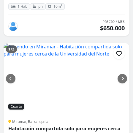
1 Hab
pri
10m²
PRECIO / MES
$650.000
1/2
Cuarto
Miramar, Barranquilla
Habitación compartida solo para mujeres cerca