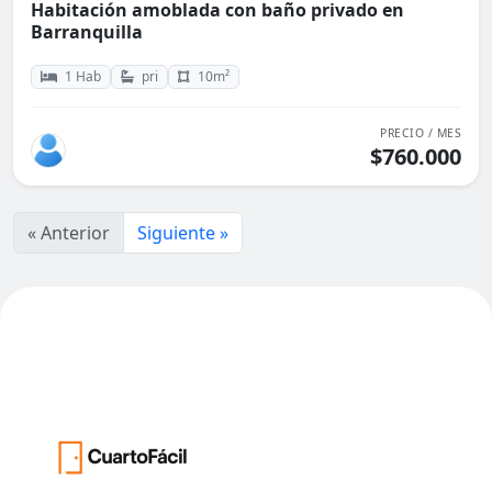
Habitación amoblada con baño privado en
Barranquilla
1 Hab
pri
10m²
PRECIO / MES
$760.000
« Anterior
Siguiente »