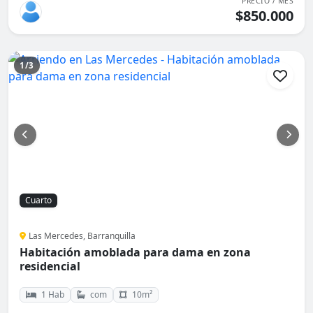
PRECIO / MES
$850.000
1/3
Cuarto
Las Mercedes, Barranquilla
Habitación amoblada para dama en zona
residencial
1 Hab
com
10m²