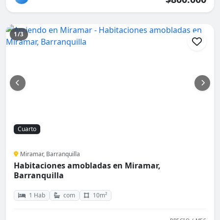
1/3
Cuarto
Miramar, Barranquilla
Habitaciones amobladas en Miramar,
Barranquilla
1 Hab
com
10m²