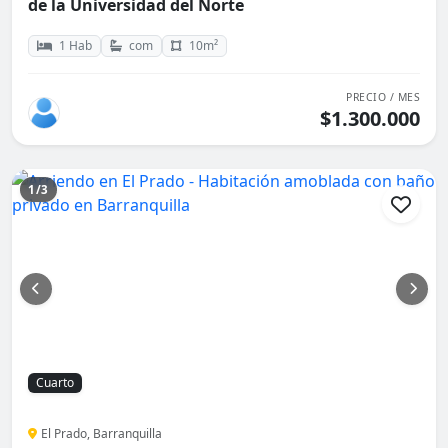
de la Universidad del Norte
1 Hab
com
10m²
PRECIO / MES
$1.300.000
1/3
Cuarto
El Prado, Barranquilla