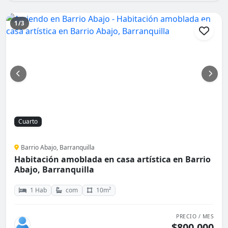
1/3
Cuarto
Barrio Abajo, Barranquilla
Habitación amoblada en casa artística en Barrio
Abajo, Barranquilla
1 Hab
com
10m²
PRECIO / MES
$800.000