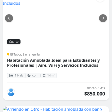
Cuarto
El Tabor, Barranquilla
Habitación Amoblada Ideal para Estudiantes y
Profesionales | Aire, WiFi y Servicios Incluidos
1 Hab
com
14m²
PRECIO / MES
$850.000