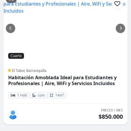
Cuarto
El Tabor, Barranquilla
Habitación Amoblada Ideal para Estudiantes y
Profesionales | Aire, WiFi y Servicios Incluidos
1 Hab
com
14m²
PRECIO / MES
$850.000