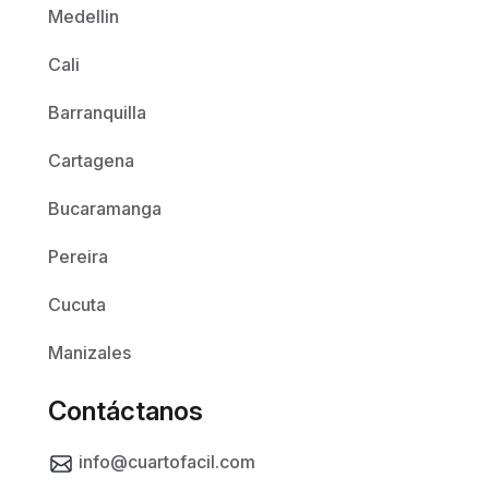
Medellin
Cali
Barranquilla
Cartagena
Bucaramanga
Pereira
Cucuta
Manizales
Contáctanos
info@cuartofacil.com