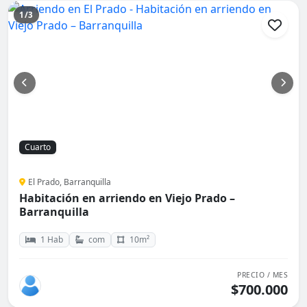
1/3
Cuarto
El Prado, Barranquilla
Habitación en arriendo en Viejo Prado –
Barranquilla
1 Hab
com
10m²
PRECIO / MES
$700.000