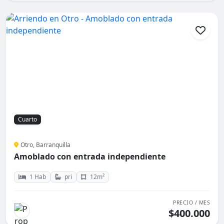
Cuarto
Otro, Barranquilla
Amoblado con entrada independiente
1 Hab
pri
12m²
PRECIO / MES
$400.000