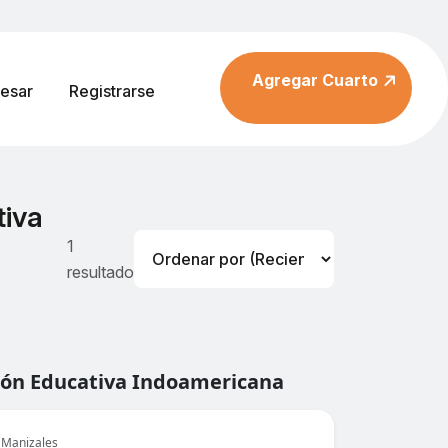
Agregar Cuarto
resar
Registrarse
tiva
1
resultado
ión Educativa Indoamericana
 Manizales