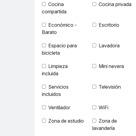
Cocina
Cocina privada
compartida
Económico -
Escritorio
Barato
Espacio para
Lavadora
bicicleta
Limpieza
Mini nevera
incluida
Servicios
Televisión
incluidos
Ventilador
WiFi
Zona de estudio
Zona de
lavandería