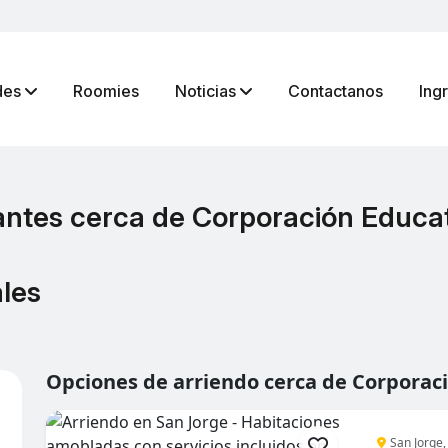
des
Roomies
Noticias
Contactanos
Ing
antes cerca de Corporación Educa
les
Opciones de arriendo cerca de Corporac
San Jorge,