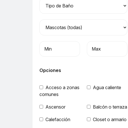
Precio mínimo
Precio máximo
Opciones
Acceso a zonas
Agua caliente
comunes
Ascensor
Balcón o terraza
Calefacción
Closet o armario