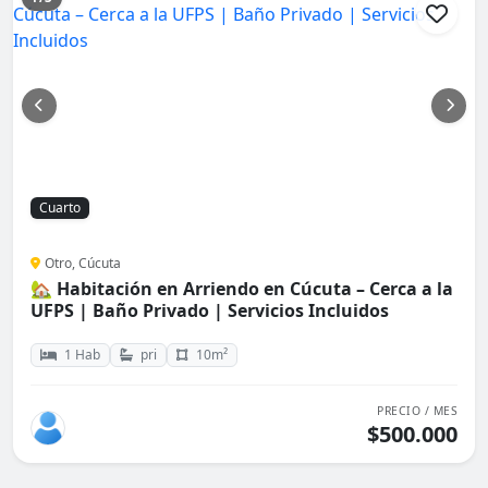
Cuarto
Otro, Cúcuta
🏡 Habitación en Arriendo en Cúcuta – Cerca a la
UFPS | Baño Privado | Servicios Incluidos
1 Hab
pri
10m²
PRECIO / MES
$500.000