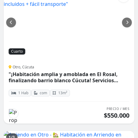
Cuarto
Otro, Cúcuta
"¡Habitación amplia y amoblada en El Rosal,
finalizando barrio blanco Cúcuta! Servicios
incluidos + fácil transporte"
1 Hab
com
13m²
PRECIO / MES
$550.000
1/3