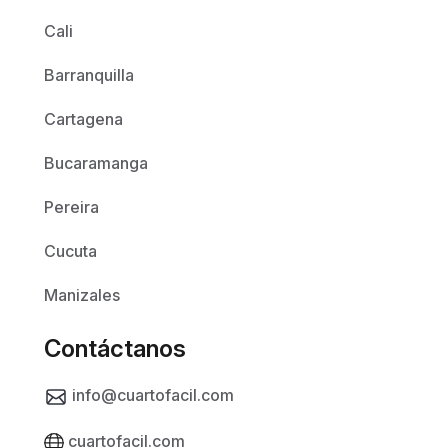
Cali
Barranquilla
Cartagena
Bucaramanga
Pereira
Cucuta
Manizales
Contáctanos
info@cuartofacil.com
cuartofacil.com