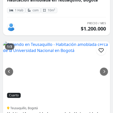
Habitación amoblada en Teusaquillo, Bogotá
1 Hab
com
10m²
PRECIO / MES
$1.200.000
1/3
Cuarto
Teusaquillo, Bogotá