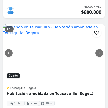
PRECIO / MES
$800.000
1/3
Cuarto
Teusaquillo, Bogotá
Habitación amoblada en Teusaquillo, Bogotá
1 Hab
com
10m²