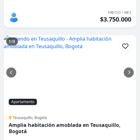
PRECIO / MES
$3.750.000
1/3
Apartamento
Teusaquillo, Bogotá
Amplia habitación amoblada en Teusaquillo,
Bogotá