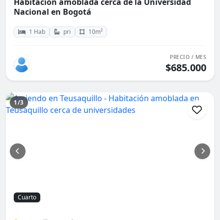
Habitación amoblada cerca de la Universidad
Nacional en Bogotá
1 Hab
pri
10m²
PRECIO / MES
$685.000
1/3
Cuarto