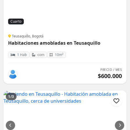
Cuarto
Teusaquillo, Bogotá
Habitaciones amobladas en Teusaquillo
1 Hab
com
10m²
PRECIO / MES
$600.000
1/3