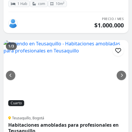
1 Hab
com
10m²
PRECIO / MES
$1.000.000
1/3
Cuarto
Teusaquillo, Bogotá
Habitaciones amobladas para profesionales en
Teusaquillo