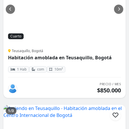
Cuarto
Teusaquillo, Bogotá
Habitación amoblada en Teusaquillo, Bogotá
1 Hab
com
10m²
PRECIO / MES
$850.000
1/3