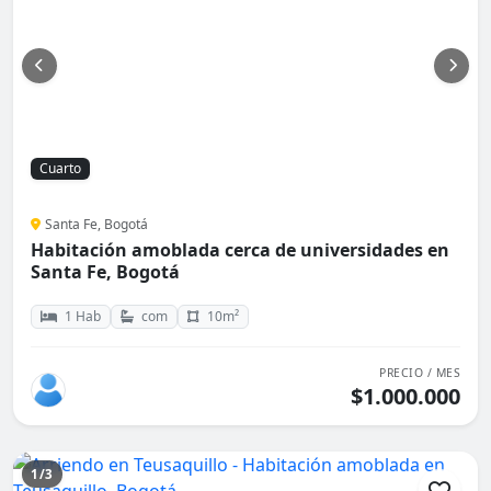
Cuarto
Santa Fe, Bogotá
Habitación amoblada cerca de universidades en
Santa Fe, Bogotá
1 Hab
com
10m²
PRECIO / MES
$1.000.000
1/3