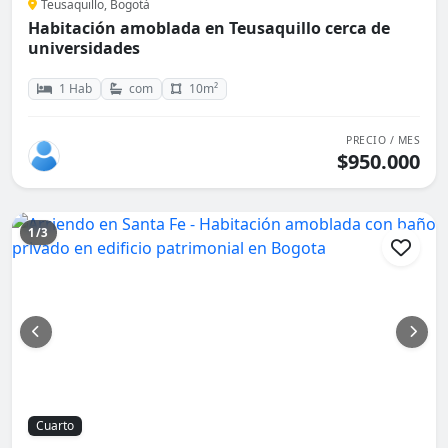
Teusaquillo, Bogotá
Habitación amoblada en Teusaquillo cerca de
universidades
1 Hab
com
10m²
PRECIO / MES
$950.000
1/3
Cuarto