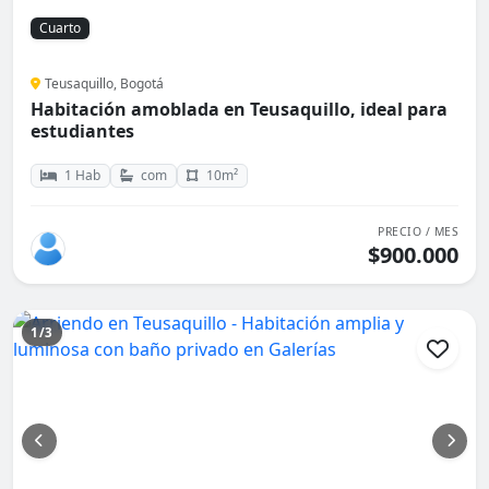
Cuarto
Teusaquillo, Bogotá
Habitación amoblada en Teusaquillo, ideal para
estudiantes
1 Hab
com
10m²
PRECIO / MES
$900.000
1/3