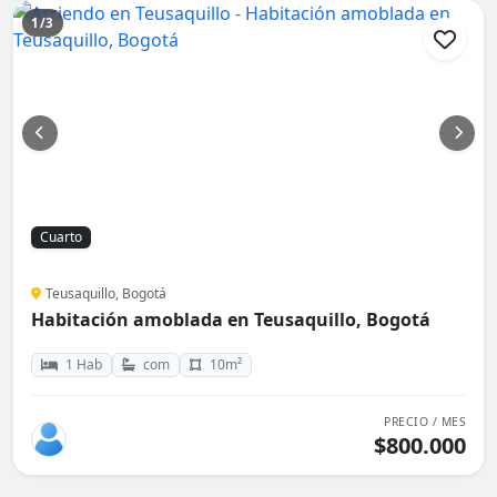
1/3
Cuarto
Teusaquillo, Bogotá
Habitación amoblada en Teusaquillo, Bogotá
1 Hab
com
10m²
PRECIO / MES
$800.000