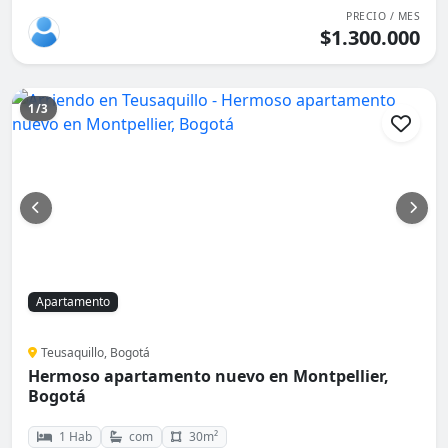
PRECIO / MES
$1.300.000
1/3
Apartamento
Teusaquillo, Bogotá
Hermoso apartamento nuevo en Montpellier,
Bogotá
1 Hab
com
30m²