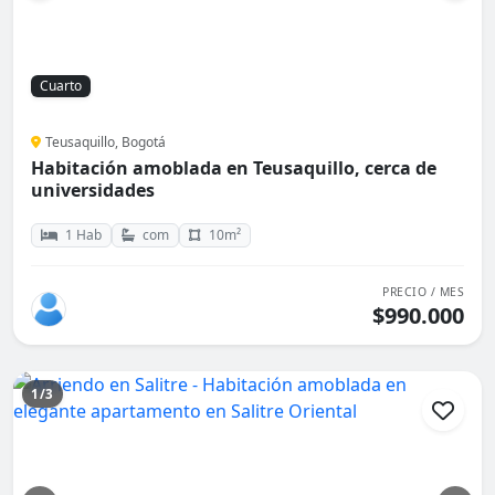
Cuarto
Teusaquillo, Bogotá
Habitación amoblada en Teusaquillo, cerca de
universidades
1 Hab
com
10m²
PRECIO / MES
$990.000
1/3