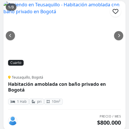
1/3
Cuarto
Teusaquillo, Bogotá
Habitación amoblada con baño privado en
Bogotá
1 Hab
pri
10m²
PRECIO / MES
$800.000