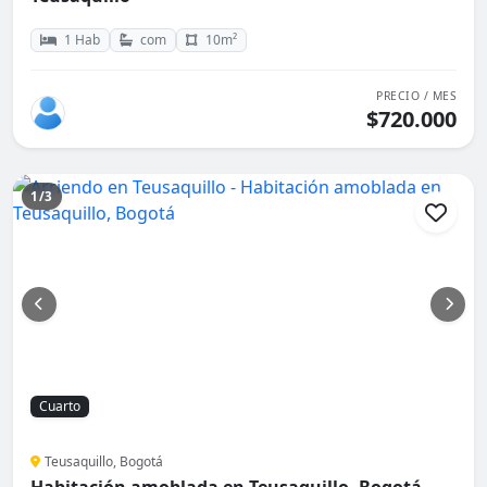
1 Hab
com
10m²
PRECIO / MES
$720.000
1/3
Cuarto
Teusaquillo, Bogotá