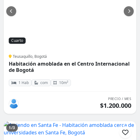
Cuarto
Teusaquillo, Bogotá
Habitación amoblada en el Centro Internacional
de Bogotá
1 Hab
com
10m²
PRECIO / MES
$1.200.000
1/3