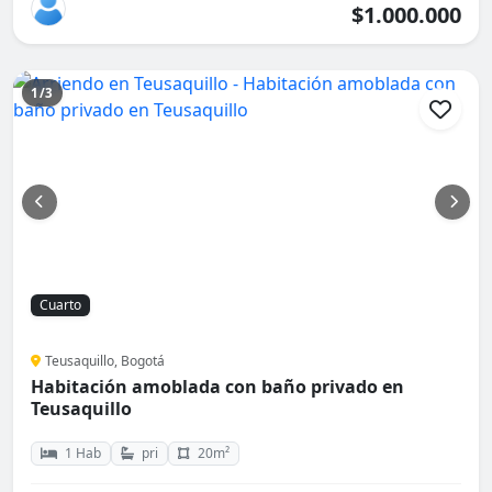
$1.000.000
1/3
Cuarto
Teusaquillo, Bogotá
Habitación amoblada con baño privado en
Teusaquillo
1 Hab
pri
20m²