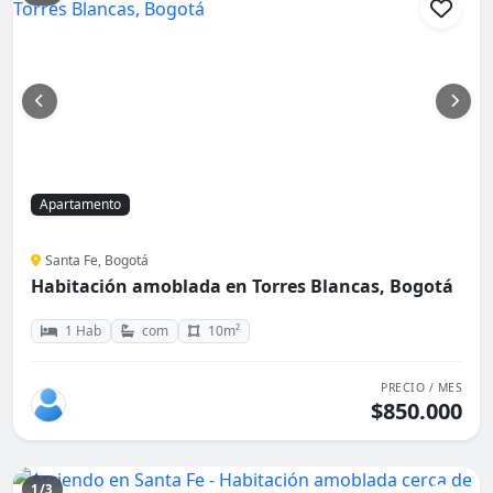
Apartamento
Santa Fe, Bogotá
Habitación amoblada en Torres Blancas, Bogotá
1 Hab
com
10m²
PRECIO / MES
$850.000
1/3