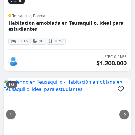
Cuarto
Teusaquillo, Bogotá
Habitación amoblada en Teusaquillo, ideal para
estudiantes
1 Hab
pri
10m²
PRECIO / MES
$1.200.000
1/3