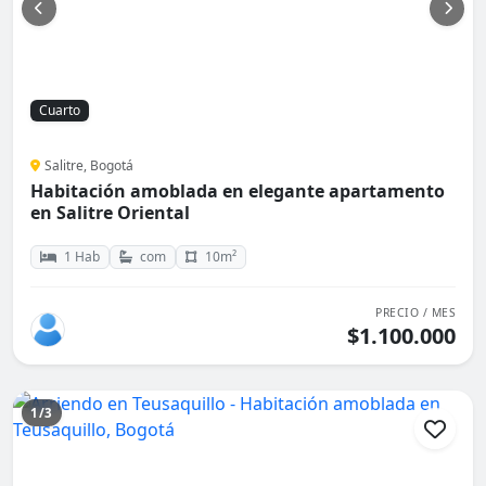
Cuarto
Salitre, Bogotá
Habitación amoblada en elegante apartamento
en Salitre Oriental
1 Hab
com
10m²
PRECIO / MES
$1.100.000
1/3