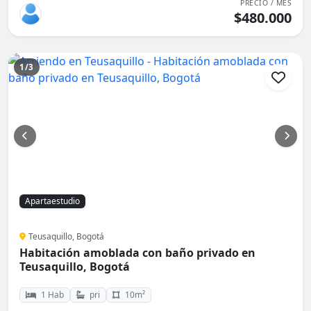
PRECIO / MES
$480.000
1/3
Apartaestudio
Teusaquillo, Bogotá
Habitación amoblada con baño privado en
Teusaquillo, Bogotá
1 Hab
pri
10m²