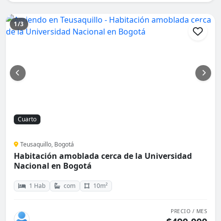
1/3
Cuarto
Teusaquillo, Bogotá
Habitación amoblada cerca de la Universidad
Nacional en Bogotá
1 Hab
com
10m²
PRECIO / MES