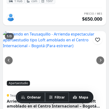
1 Hab
com
10m²
PRECIO / MES
$650.000
1/3
Apartaestudio
Teusaquillo, Bogotá
Ordenar
Filtrar
Mapa
Arrienda espectacular apartaestudio tipo Loft
amoblado en el Centro Internacional – Bogotá