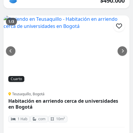
$490.000
1/3
Cuarto
Teusaquillo, Bogotá
Habitación en arriendo cerca de universidades
en Bogotá
1 Hab
com
10m²