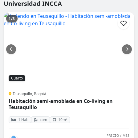
Universidad INCCA
1/3
Cuarto
Teusaquillo, Bogotá
Habitación semi-amoblada en Co-living en
Teusaquillo
1 Hab
com
10m²
PRECIO / MES