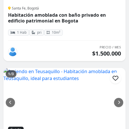
Santa Fe, Bogotá
Habitación amoblada con baño privado en
edificio patrimonial en Bogota
1 Hab
pri
10m²
PRECIO / MES
$1.500.000
1/3