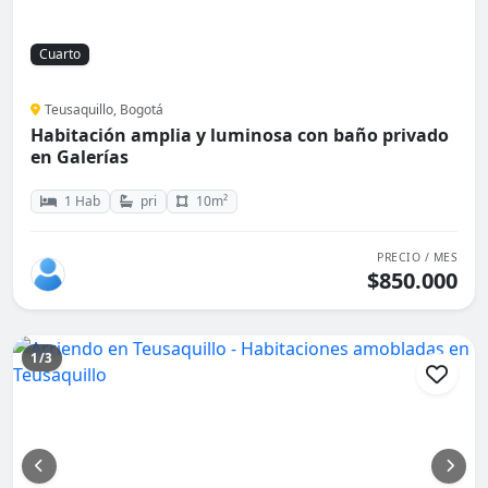
Cuarto
Teusaquillo, Bogotá
Habitación amplia y luminosa con baño privado
en Galerías
1 Hab
pri
10m²
PRECIO / MES
$850.000
1/3