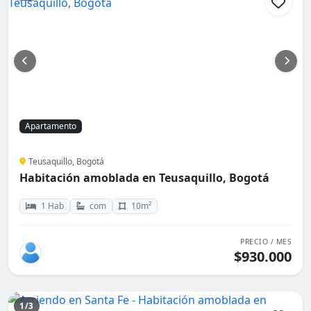
Apartamento
Teusaquillo, Bogotá
Habitación amoblada en Teusaquillo, Bogotá
1 Hab
com
10m²
PRECIO / MES
$930.000
1/3