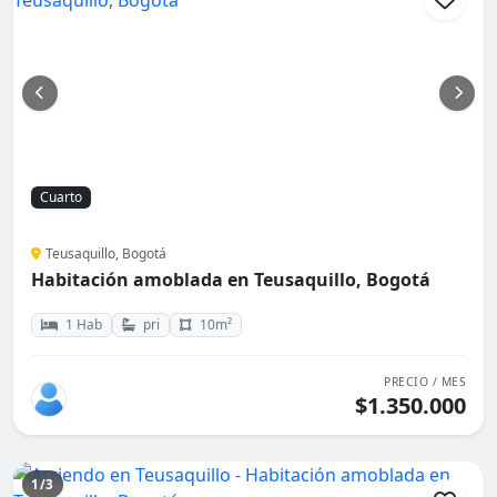
Cuarto
Teusaquillo, Bogotá
Habitación amoblada en Teusaquillo, Bogotá
1 Hab
pri
10m²
PRECIO / MES
$1.350.000
1/3