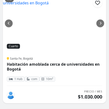
Cuarto
Santa Fe, Bogotá
Habitación amoblada cerca de universidades en
Bogotá
1 Hab
com
10m²
PRECIO / MES
$1.030.000