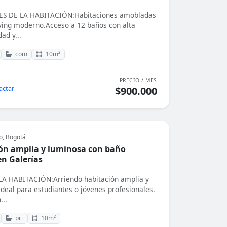
S DE LA HABITACIÓN:Habitaciones amobladas
iving moderno.Acceso a 12 baños con alta
dad y...
com
10m²
PRECIO / MES
actar
$900.000
o, Bogotá
ón amplia y luminosa con baño
en Galerías
A HABITACIÓN:Arriendo habitación amplia y
ideal para estudiantes o jóvenes profesionales.
...
pri
10m²