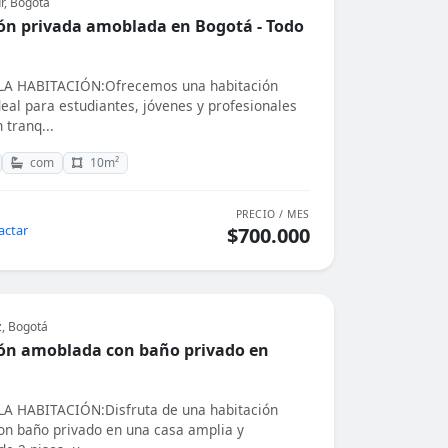
r, Bogotá
ón privada amoblada en Bogotá - Todo
A HABITACIÓN:Ofrecemos una habitación
eal para estudiantes, jóvenes y profesionales
 tranq...
com
10m²
PRECIO / MES
actar
$700.000
z, Bogotá
ón amoblada con baño privado en
A HABITACIÓN:Disfruta de una habitación
con baño privado en una casa amplia y