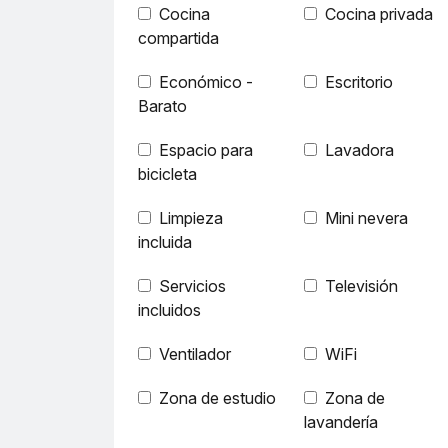
Cocina
Cocina privada
compartida
Económico -
Escritorio
Barato
Espacio para
Lavadora
bicicleta
Limpieza
Mini nevera
incluida
Servicios
Televisión
incluidos
Ventilador
WiFi
Zona de estudio
Zona de
lavandería