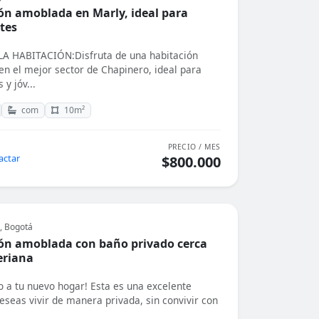
ón amoblada en Marly, ideal para
tes
A HABITACIÓN:Disfruta de una habitación
n el mejor sector de Chapinero, ideal para
 y jóv...
com
10m²
PRECIO / MES
actar
$800.000
, Bogotá
ón amoblada con baño privado cerca
eriana
o a tu nuevo hogar! Esta es una excelente
deseas vivir de manera privada, sin convivir con