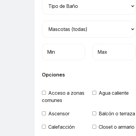
Precio mínimo
Precio máximo
Opciones
Acceso a zonas
Agua caliente
comunes
Ascensor
Balcón o terraza
Calefacción
Closet o armario