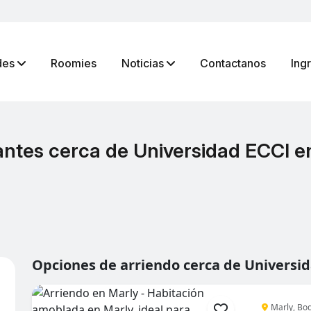
des
Roomies
Noticias
Contactanos
Ing
antes cerca de Universidad ECCI e
Opciones de arriendo cerca de Universi
Marly, Bo