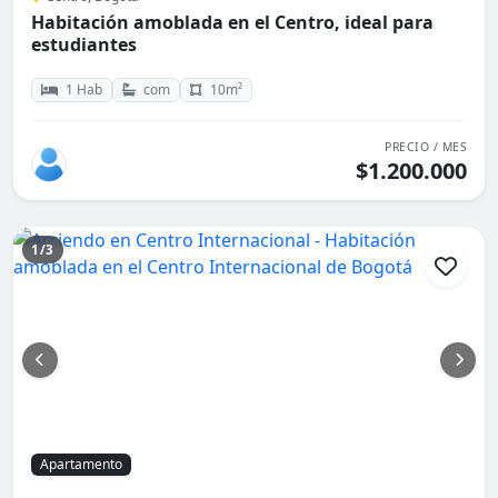
Habitación amoblada en el Centro, ideal para
estudiantes
1 Hab
com
10m²
PRECIO / MES
$1.200.000
1/3
Apartamento