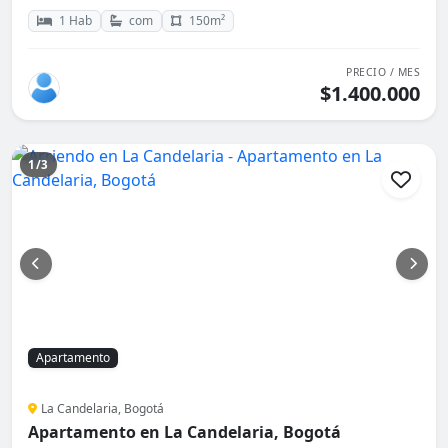
1 Hab
com
150m²
PRECIO / MES
$1.400.000
1/3
Apartamento
La Candelaria, Bogotá
Apartamento en La Candelaria, Bogotá