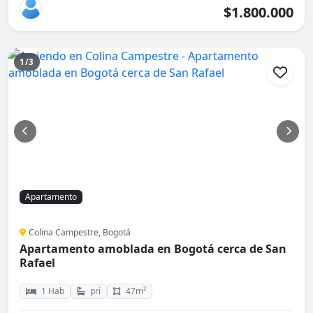
$1.800.000
1/3
Apartamento
Colina Campestre, Bogotá
Apartamento amoblada en Bogotá cerca de San
Rafael
1 Hab
pri
47m²