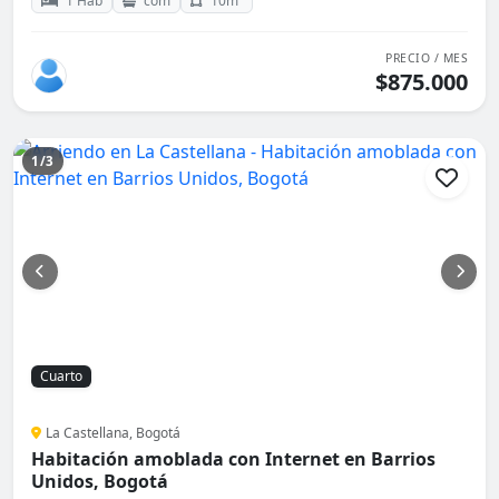
1 Hab
com
10m²
PRECIO / MES
$875.000
1/3
Cuarto
La Castellana, Bogotá
Habitación amoblada con Internet en Barrios
Unidos, Bogotá