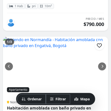
1 Hab
pri
10m²
PRECIO / MES
$790.000
1/3
Apartamento
Ordenar
Filtrar
Mapa
Normandía, Bogotá
Habitación amoblada con baño privado en