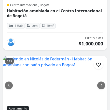
Centro Internacional, Bogotá
Habitación amoblada en el Centro Internacional
de Bogotá
1 Hab
com
10m²
PRECIO / MES
$1.000.000
1/3
Apartamento