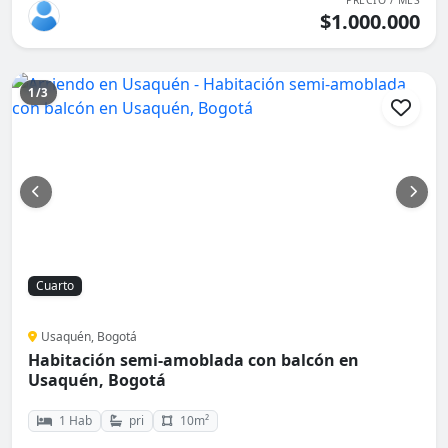
PRECIO / MES
$1.000.000
1/3
Cuarto
Usaquén, Bogotá
Habitación semi-amoblada con balcón en
Usaquén, Bogotá
1 Hab
pri
10m²