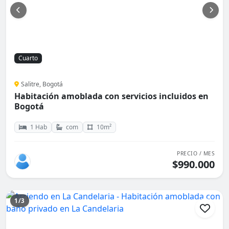
Cuarto
Salitre, Bogotá
Habitación amoblada con servicios incluidos en
Bogotá
1 Hab
com
10m²
PRECIO / MES
$990.000
1/3