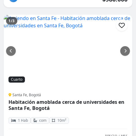
1/3
Cuarto
Santa Fe, Bogotá
Habitación amoblada cerca de universidades en
Santa Fe, Bogotá
1 Hab
com
10m²