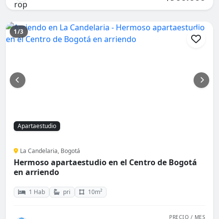
1/3
Apartaestudio
La Candelaria, Bogotá
Hermoso apartaestudio en el Centro de Bogotá
en arriendo
1 Hab
pri
10m²
PRECIO / MES