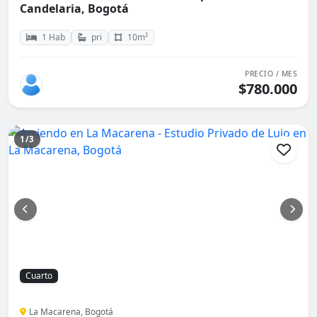
Candelaria, Bogotá
1 Hab
pri
10m²
PRECIO / MES
$780.000
1/3
Cuarto
La Macarena, Bogotá