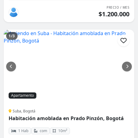
PRECIO / MES
$1.200.000
1/3
Apartamento
Suba, Bogotá
Habitación amoblada en Prado Pinzón, Bogotá
1 Hab
com
10m²