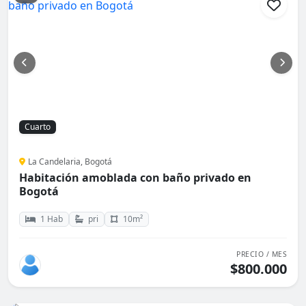
Cuarto
La Candelaria, Bogotá
Habitación amoblada con baño privado en
Bogotá
1 Hab
pri
10m²
PRECIO / MES
$800.000