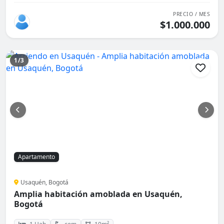
PRECIO / MES
$1.000.000
1/3
Apartamento
Usaquén, Bogotá
Amplia habitación amoblada en Usaquén,
Bogotá