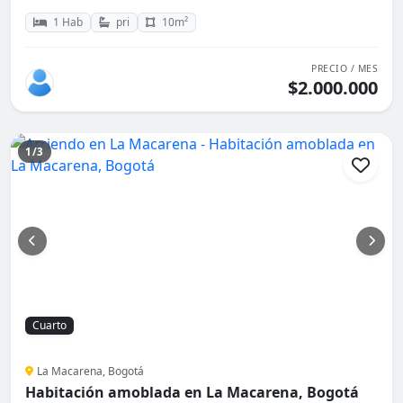
1 Hab
pri
10m²
PRECIO / MES
$2.000.000
1/3
Cuarto
La Macarena, Bogotá
Habitación amoblada en La Macarena, Bogotá