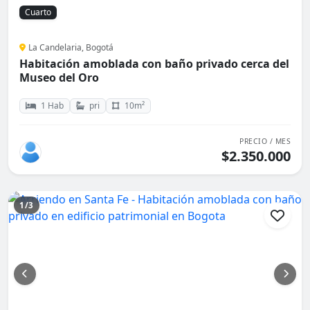
Cuarto
La Candelaria, Bogotá
Habitación amoblada con baño privado cerca del
Museo del Oro
1 Hab
pri
10m²
PRECIO / MES
$2.350.000
1/3