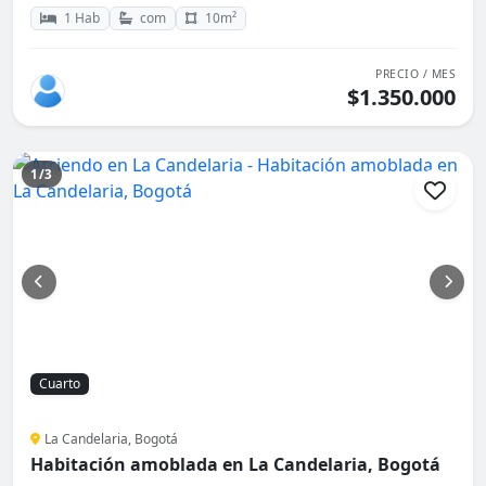
1 Hab
com
10m²
PRECIO / MES
$1.350.000
1/3
Cuarto
La Candelaria, Bogotá
Habitación amoblada en La Candelaria, Bogotá