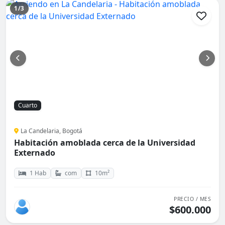
1/3
Cuarto
La Candelaria, Bogotá
Habitación amoblada cerca de la Universidad
Externado
1 Hab
com
10m²
PRECIO / MES
$600.000