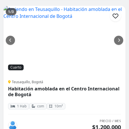
1/3
Cuarto
Teusaquillo, Bogotá
Habitación amoblada en el Centro Internacional
de Bogotá
1 Hab
com
10m²
PRECIO / MES
$1.200.000