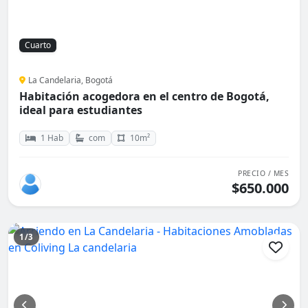
Cuarto
La Candelaria, Bogotá
Habitación acogedora en el centro de Bogotá,
ideal para estudiantes
1 Hab
com
10m²
PRECIO / MES
$650.000
1/3