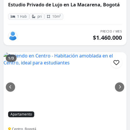
Estudio Privado de Lujo en La Macarena, Bogotá
1 Hab
pri
10m²
PRECIO / MES
$1.460.000
1/3
Apartamento
Centro, Bogotá