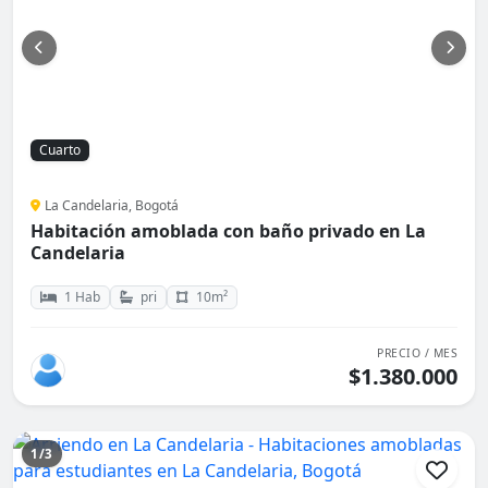
Cuarto
La Candelaria, Bogotá
Habitación amoblada con baño privado en La
Candelaria
1 Hab
pri
10m²
PRECIO / MES
$1.380.000
1/3