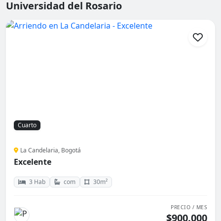
Universidad del Rosario
Cuarto
La Candelaria, Bogotá
Excelente
3 Hab
com
30m²
PRECIO / MES
$900.000