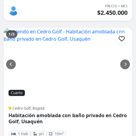
PRECIO / MES
$2.450.000
1/3
Cuarto
Cedro Golf, Bogotá
Habitación amoblada con baño privado en Cedro
Golf, Usaquén
1 Hab
pri
10m²