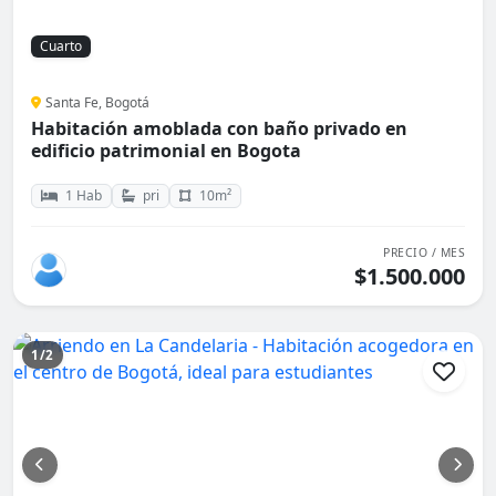
Cuarto
Santa Fe, Bogotá
Habitación amoblada con baño privado en
edificio patrimonial en Bogota
1 Hab
pri
10m²
PRECIO / MES
$1.500.000
1/2