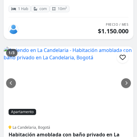
1 Hab
com
10m²
PRECIO / MES
$1.150.000
1/3
Apartamento
La Candelaria, Bogotá
Habitación amoblada con baño privado en La