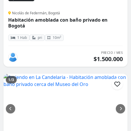
Nicolás de Federmán, Bogotá
Habitación amoblada con baño privado en
Bogotá
1 Hab
pri
10m²
PRECIO / MES
$1.500.000
1/3