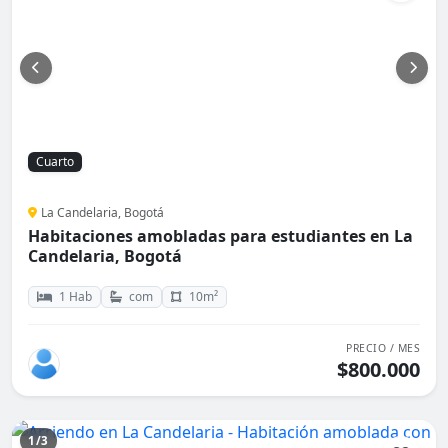
Cuarto
La Candelaria, Bogotá
Habitaciones amobladas para estudiantes en La
Candelaria, Bogotá
1 Hab
com
10m²
PRECIO / MES
$800.000
1/3