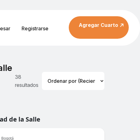
Agregar Cuarto
resar
Registrarse
lle
38
resultados
d de la Salle
, Bogotá