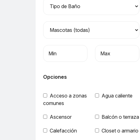
Precio mínimo
Precio máximo
Opciones
Acceso a zonas
Agua caliente
comunes
Ascensor
Balcón o terraza
Calefacción
Closet o armario