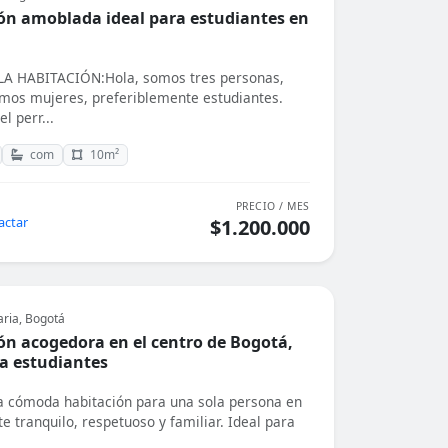
ón amoblada ideal para estudiantes en
A HABITACIÓN:Hola, somos tres personas,
mos mujeres, preferiblemente estudiantes.
el perr...
com
10m²
PRECIO / MES
actar
$1.200.000
aria, Bogotá
ón acogedora en el centro de Bogotá,
ra estudiantes
a cómoda habitación para una sola persona en
e tranquilo, respetuoso y familiar. Ideal para