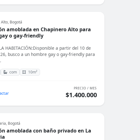
 Alto, Bogotá
ón amoblada en Chapinero Alto para
ay o gay-friendly
 HABITACIÓN:Disponible a partir del 10 de
026, busco a un hombre gay o gay-friendly para
.
com
10m²
PRECIO / MES
actar
$1.400.000
aria, Bogotá
ón amoblada con baño privado en La
ia