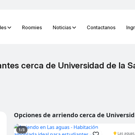
des
Roomies
Noticias
Contactanos
Ing
ntes cerca de Universidad de la Sa
Opciones de arriendo cerca de Universida
1/3
Las aguas