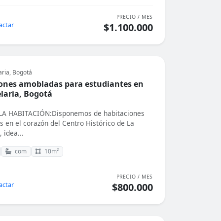
PRECIO / MES
actar
$1.100.000
aria, Bogotá
ones amobladas para estudiantes en
laria, Bogotá
A HABITACIÓN:Disponemos de habitaciones
s en el corazón del Centro Histórico de La
 idea...
com
10m²
PRECIO / MES
actar
$800.000