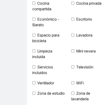
Cocina
Cocina privada
compartida
Económico -
Escritorio
Barato
Espacio para
Lavadora
bicicleta
Limpieza
Mini nevera
incluida
Servicios
Televisión
incluidos
Ventilador
WiFi
Zona de estudio
Zona de
lavandería