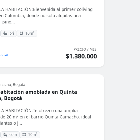
A HABITACIÓN:Bienvenida al primer coliving
n Colombia, donde no solo alquilas una
 ¡sino...
pri
10m²
PRECIO / MES
actar
$1.380.000
macho, Bogotá
abitación amoblada en Quinta
, Bogotá
A HABITACIÓN:Te ofrezco una amplia
 de 20 m² en el barrio Quinta Camacho, ideal
antes o j...
com
10m²