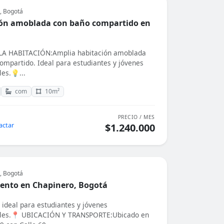
, Bogotá
ón amoblada con baño compartido en
A HABITACIÓN:Amplia habitación amoblada
ompartido. Ideal para estudiantes y jóvenes
es.💡...
com
10m²
PRECIO / MES
actar
$1.240.000
, Bogotá
ento en Chapinero, Bogotá
 ideal para estudiantes y jóvenes
ales.📍 UBICACIÓN Y TRANSPORTE:Ubicado en