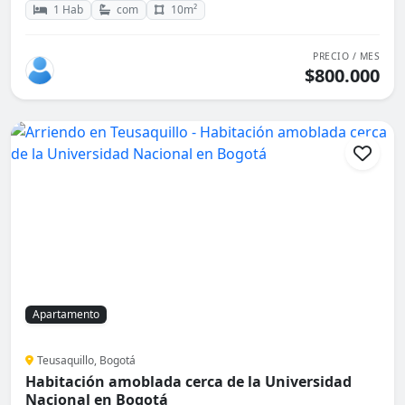
1 Hab
com
10m²
PRECIO / MES
$800.000
Apartamento
Teusaquillo, Bogotá
Habitación amoblada cerca de la Universidad
Nacional en Bogotá