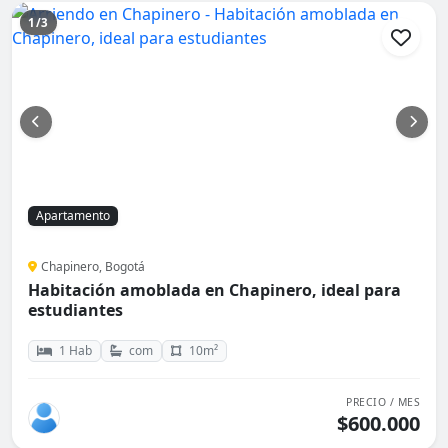
1/3
Apartamento
Chapinero, Bogotá
Habitación amoblada en Chapinero, ideal para
estudiantes
1 Hab
com
10m²
PRECIO / MES
$600.000