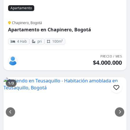
Apartamento
Chapinero, Bogotá
Apartamento en Chapinero, Bogotá
4 Hab
pri
100m²
PRECIO / MES
$4.000.000
1/3