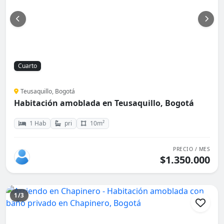
Cuarto
Teusaquillo, Bogotá
Habitación amoblada en Teusaquillo, Bogotá
1 Hab
pri
10m²
PRECIO / MES
$1.350.000
1/3