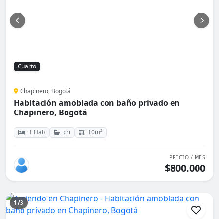
Cuarto
Chapinero, Bogotá
Habitación amoblada con baño privado en
Chapinero, Bogotá
1 Hab
pri
10m²
PRECIO / MES
$800.000
1/3