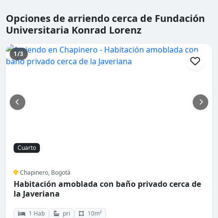
Opciones de arriendo cerca de Fundación
Universitaria Konrad Lorenz
1/3
Cuarto
Chapinero, Bogotá
Habitación amoblada con baño privado cerca de
la Javeriana
1 Hab
pri
10m²