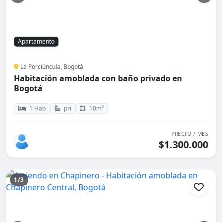
Apartamento
La Porciúncula, Bogotá
Habitación amoblada con baño privado en
Bogotá
1 Hab
pri
10m²
PRECIO / MES
$1.300.000
1/3