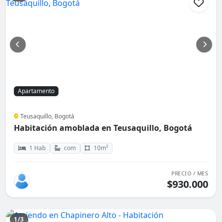
Apartamento
Teusaquillo, Bogotá
Habitación amoblada en Teusaquillo, Bogotá
1 Hab
com
10m²
PRECIO / MES
$930.000
1/3