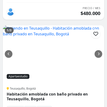
PRECIO / MES
$480.000
1/3
Apartaestudio
Teusaquillo, Bogotá
Habitación amoblada con baño privado en
Teusaquillo, Bogotá