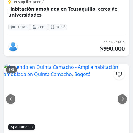
Teusaquillo, Bogotá
Habitación amoblada en Teusaquillo, cerca de
universidades
1 Hab
com
10m²
PRECIO / MES
$990.000
1/3
Apartamento