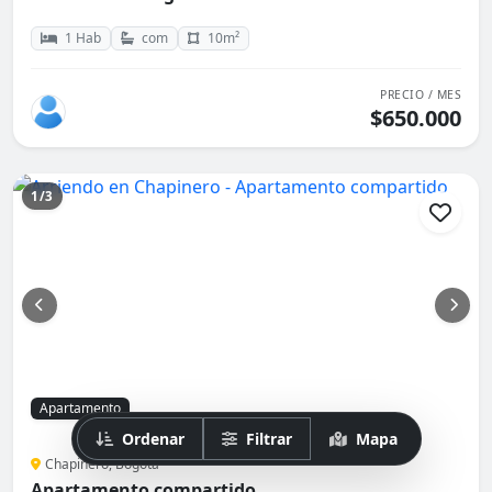
1 Hab
com
10m²
PRECIO / MES
$650.000
1/3
Apartamento
Ordenar
Filtrar
Mapa
Chapinero, Bogotá
Apartamento compartido