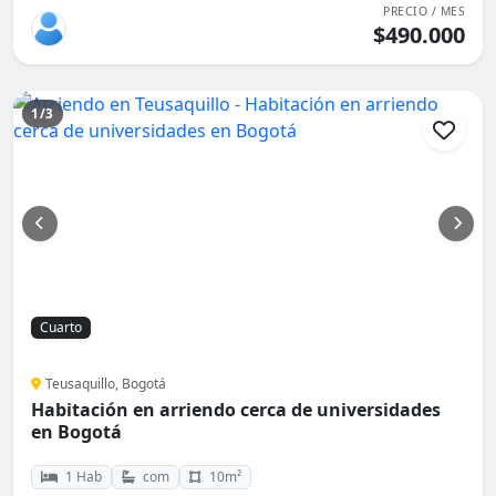
PRECIO / MES
$490.000
1/3
Cuarto
Teusaquillo, Bogotá
Habitación en arriendo cerca de universidades
en Bogotá
1 Hab
com
10m²