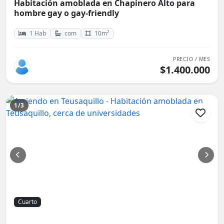
Habitación amoblada en Chapinero Alto para
hombre gay o gay-friendly
1 Hab
com
10m²
PRECIO / MES
$1.400.000
1/3
Cuarto