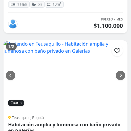
1 Hab
pri
10m²
PRECIO / MES
$1.100.000
1/3
Cuarto
Teusaquillo, Bogotá
Habitación amplia y luminosa con baño privado
en Galerías