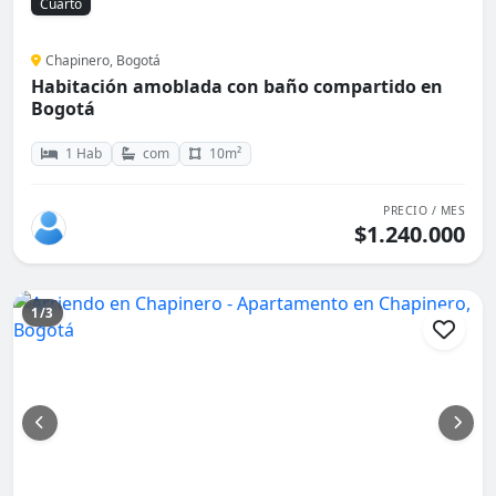
Cuarto
Chapinero, Bogotá
Habitación amoblada con baño compartido en
Bogotá
1 Hab
com
10m²
PRECIO / MES
$1.240.000
1/3