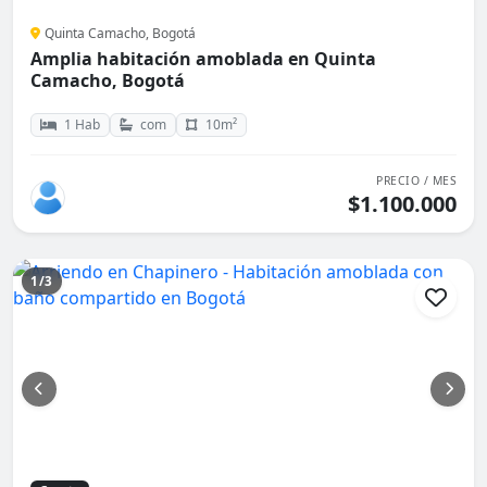
Quinta Camacho, Bogotá
Amplia habitación amoblada en Quinta
Camacho, Bogotá
1 Hab
com
10m²
PRECIO / MES
$1.100.000
1/3