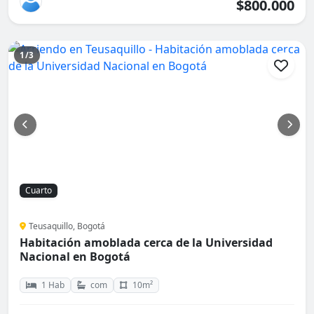
$800.000
1/3
Cuarto
Teusaquillo, Bogotá
Habitación amoblada cerca de la Universidad
Nacional en Bogotá
1 Hab
com
10m²