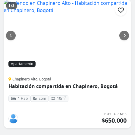
1/3
Apartamento
Chapinero Alto, Bogotá
Habitación compartida en Chapinero, Bogotá
1 Hab
com
10m²
PRECIO / MES
$650.000