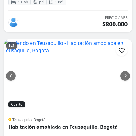
1 Hab
pri
10m²
PRECIO / MES
$800.000
1/3
Cuarto
Teusaquillo, Bogotá
Habitación amoblada en Teusaquillo, Bogotá