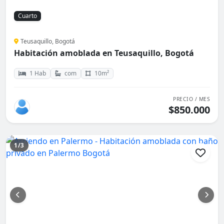
Cuarto
Teusaquillo, Bogotá
Habitación amoblada en Teusaquillo, Bogotá
1 Hab
com
10m²
PRECIO / MES
$850.000
1/3