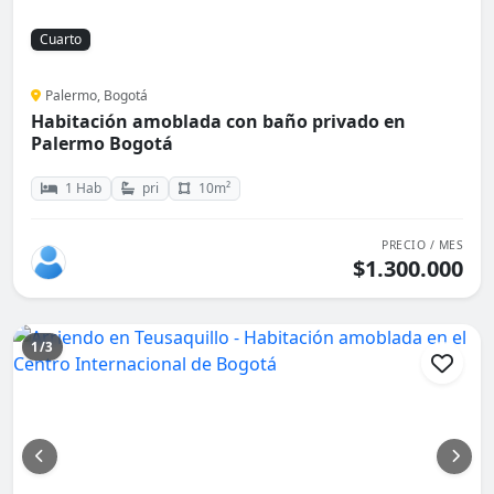
Cuarto
Palermo, Bogotá
Habitación amoblada con baño privado en
Palermo Bogotá
1 Hab
pri
10m²
PRECIO / MES
$1.300.000
1/3