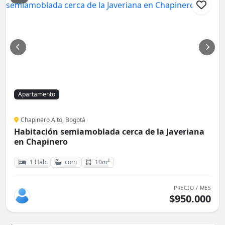
Apartamento
Chapinero Alto, Bogotá
Habitación semiamoblada cerca de la Javeriana
en Chapinero
1 Hab
com
10m²
PRECIO / MES
$950.000