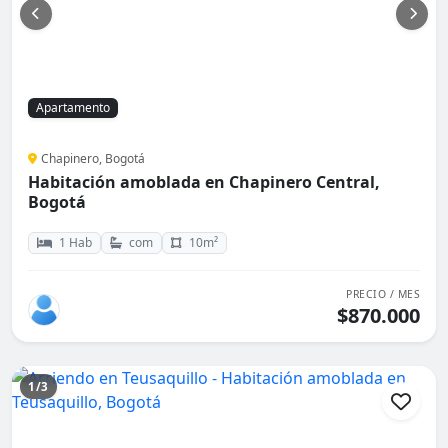
Apartamento
Chapinero, Bogotá
Habitación amoblada en Chapinero Central,
Bogotá
1 Hab
com
10m²
PRECIO / MES
$870.000
1/3