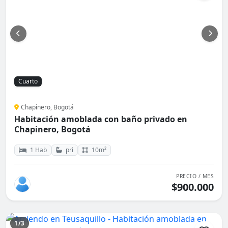
Cuarto
Chapinero, Bogotá
Habitación amoblada con baño privado en
Chapinero, Bogotá
1 Hab
pri
10m²
PRECIO / MES
$900.000
1/3