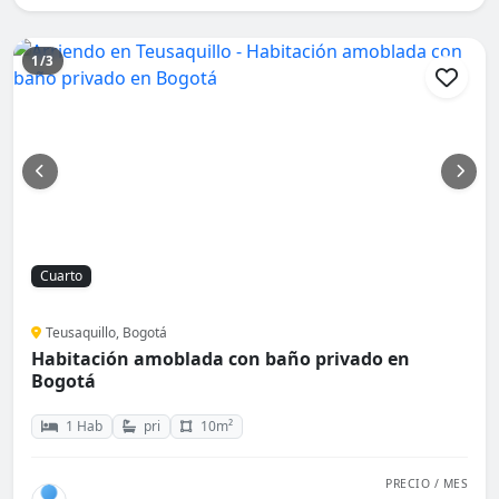
1/3
Cuarto
Teusaquillo, Bogotá
Habitación amoblada con baño privado en
Bogotá
1 Hab
pri
10m²
PRECIO / MES