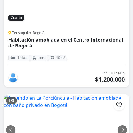
Cuarto
Teusaquillo, Bogotá
Habitación amoblada en el Centro Internacional
de Bogotá
1 Hab
com
10m²
PRECIO / MES
$1.200.000
1/3