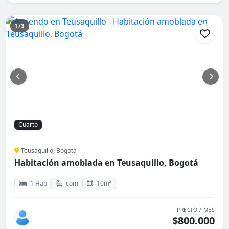
1/3
Cuarto
Teusaquillo, Bogotá
Habitación amoblada en Teusaquillo, Bogotá
1 Hab
com
10m²
PRECIO / MES
$800.000