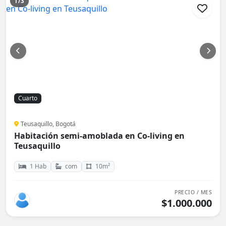
1/3
Cuarto
Teusaquillo, Bogotá
Habitación semi-amoblada en Co-living en
Teusaquillo
1 Hab
com
10m²
PRECIO / MES
$1.000.000