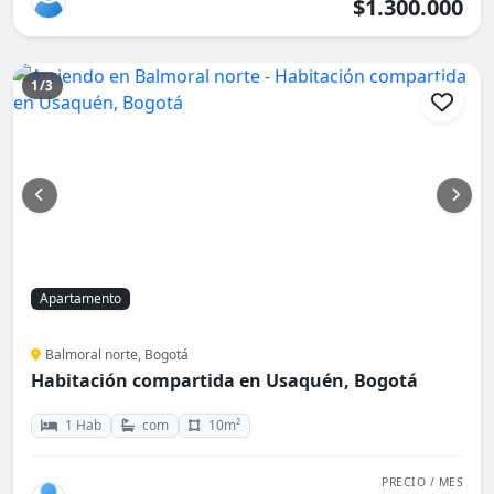
$1.300.000
1/3
Apartamento
Balmoral norte, Bogotá
Habitación compartida en Usaquén, Bogotá
1 Hab
com
10m²
PRECIO / MES