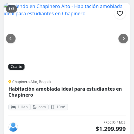
1/3
Cuarto
Chapinero Alto, Bogotá
Habitación amoblada ideal para estudiantes en
Chapinero
1 Hab
com
10m²
PRECIO / MES
$1.299.999