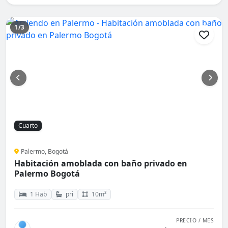
1/3
Cuarto
Palermo, Bogotá
Habitación amoblada con baño privado en
Palermo Bogotá
1 Hab
pri
10m²
PRECIO / MES