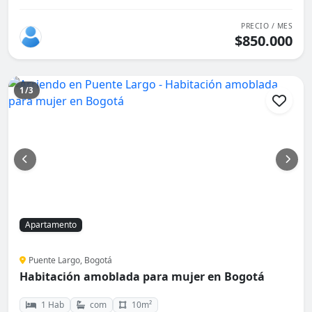
PRECIO / MES
$850.000
1/3
Apartamento
Puente Largo, Bogotá
Habitación amoblada para mujer en Bogotá
1 Hab
com
10m²