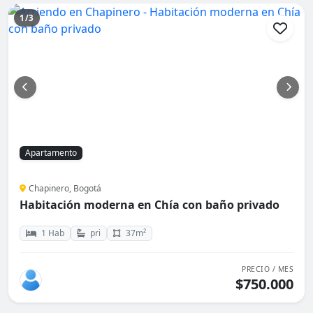
1/3
Apartamento
Chapinero, Bogotá
Habitación moderna en Chía con baño privado
1 Hab
pri
37m²
PRECIO / MES
$750.000