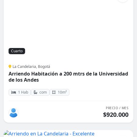
Cuarto
La Candelaria, Bogotá
Arriendo Habitación a 200 mtrs de la Universidad
de los Andes
1 Hab
com
10m²
PRECIO / MES
$920.000