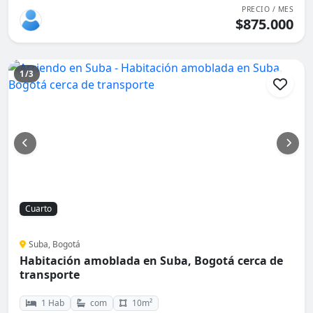
PRECIO / MES
$875.000
1/3
Cuarto
Suba, Bogotá
Habitación amoblada en Suba, Bogotá cerca de
transporte
1 Hab
com
10m²