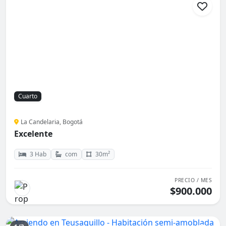
Cuarto
La Candelaria, Bogotá
Excelente
3 Hab
com
30m²
PRECIO / MES
$900.000