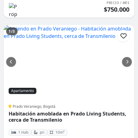
PRECIO / MES
$750.000
1/3
Apartamento
Prado Veraniego, Bogotá
Habitación amoblada en Prado Living Students,
cerca de Transmilenio
1 Hab
pri
10m²