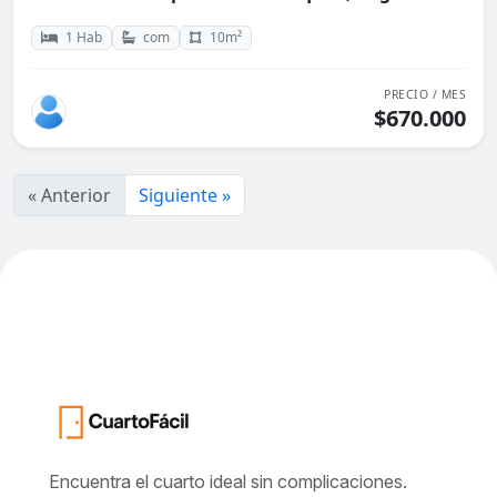
1 Hab
com
10m²
PRECIO / MES
$670.000
« Anterior
Siguiente »
Encuentra el cuarto ideal sin complicaciones.