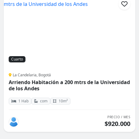
Cuarto
La Candelaria, Bogotá
Arriendo Habitación a 200 mtrs de la Universidad
de los Andes
1 Hab
com
10m²
PRECIO / MES
$920.000