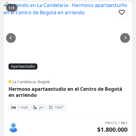
1/3
Apartaestudio
La Candelaria, Bogotá
Hermoso apartaestudio en el Centro de Bogotá
en arriendo
1 Hab
pri
10m²
PRECIO / MES
$1.800.000