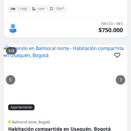
1 Hab
com
10m²
PRECIO / MES
$750.000
1/3
Apartamento
Balmoral norte, Bogotá
Habitación compartida en Usaquén, Bogotá