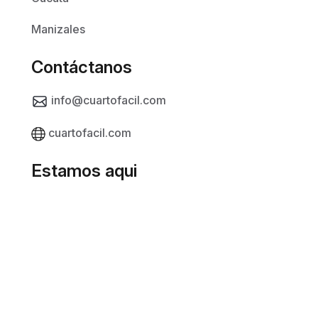
Manizales
Contáctanos
info@cuartofacil.com
cuartofacil.com
Estamos aqui