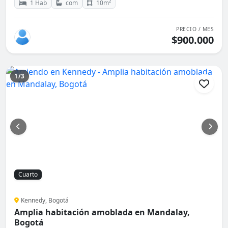
1 Hab
com
10m²
PRECIO / MES
$900.000
1/3
Cuarto
Kennedy, Bogotá
Amplia habitación amoblada en Mandalay,
Bogotá