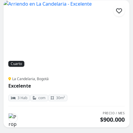
Cuarto
La Candelaria, Bogotá
Excelente
3 Hab
com
30m²
PRECIO / MES
$900.000