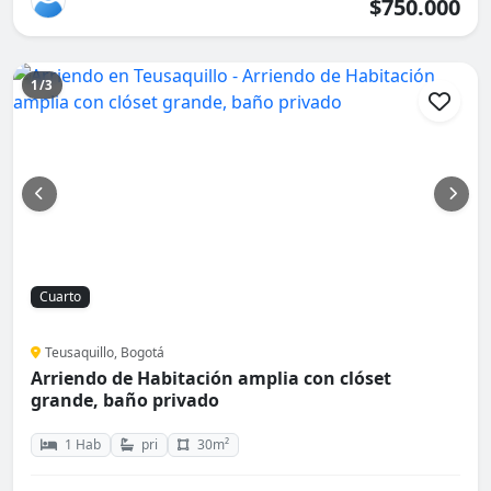
$750.000
1/3
Cuarto
Teusaquillo, Bogotá
Arriendo de Habitación amplia con clóset
grande, baño privado
1 Hab
pri
30m²