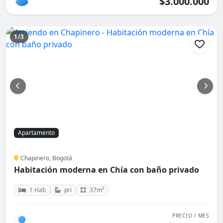
$3.000.000
1/3
Apartamento
Chapinero, Bogotá
Habitación moderna en Chía con baño privado
1 Hab
pri
37m²
PRECIO / MES