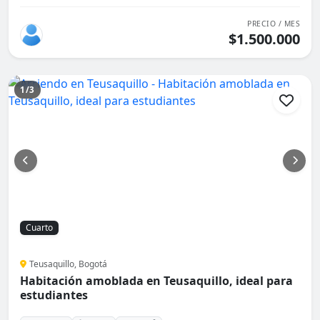
PRECIO / MES
$1.500.000
1/3
Cuarto
Teusaquillo, Bogotá
Habitación amoblada en Teusaquillo, ideal para
estudiantes