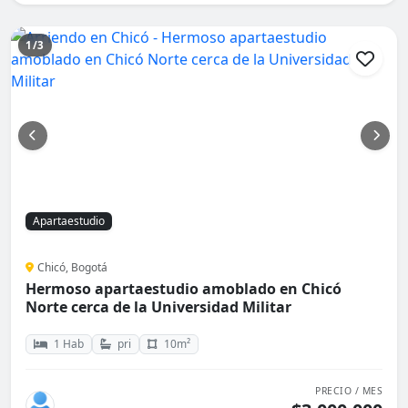
1/3
Apartaestudio
Chicó, Bogotá
Hermoso apartaestudio amoblado en Chicó
Norte cerca de la Universidad Militar
1 Hab
pri
10m²
PRECIO / MES