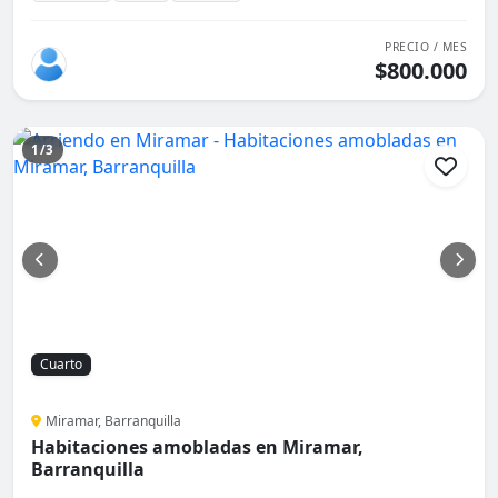
PRECIO / MES
$800.000
1/3
Cuarto
Miramar, Barranquilla
Habitaciones amobladas en Miramar,
Barranquilla