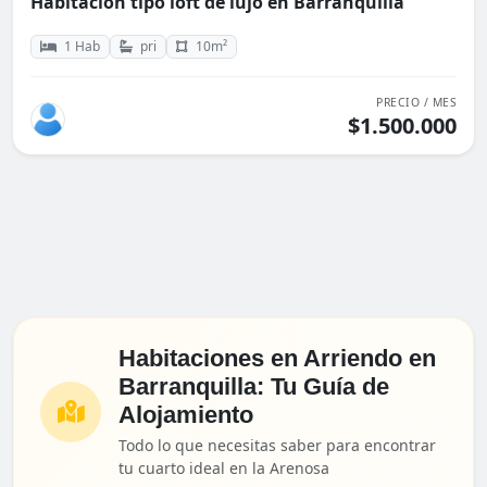
Habitación tipo loft de lujo en Barranquilla
1 Hab
pri
10m²
PRECIO / MES
$1.500.000
Habitaciones en Arriendo en
Barranquilla: Tu Guía de
Alojamiento
Todo lo que necesitas saber para encontrar
tu cuarto ideal en la Arenosa