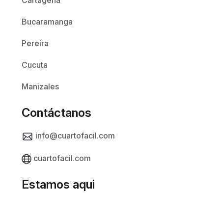
Cartagena
Bucaramanga
Pereira
Cucuta
Manizales
Contáctanos
info@cuartofacil.com
cuartofacil.com
Estamos aqui