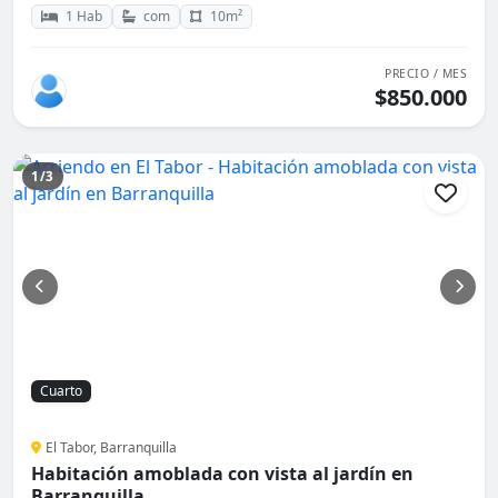
1 Hab
com
10m²
PRECIO / MES
$850.000
1/3
Cuarto
El Tabor, Barranquilla
Habitación amoblada con vista al jardín en
Barranquilla